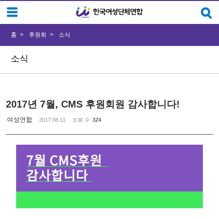
Sketchbook5, 스케치북5
Sketchbook5, 스케치북5
홈
후원회
소식
소식
2017년 7월, CMS 후원회원 감사합니다!
여성연합
2017.08.11
조회 수
324