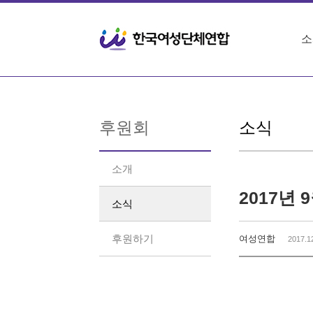
Sketchbook5, 스케치북5
Sketchbook5, 스케치북5
소
후원회
소식
소개
2017년
소식
후원하기
여성연합
2017.1