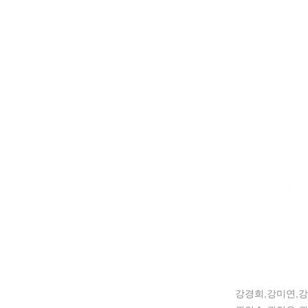
강경희,강미연,강