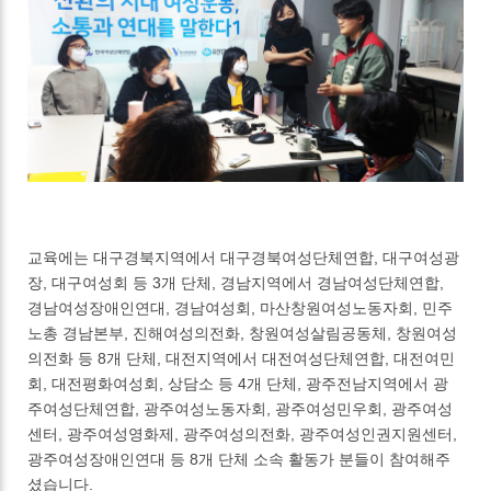
교육에는 대구경북지역에서 대구경북여성단체연합, 대구여성광
장, 대구여성회 등 3개 단체, 경남지역에서 경남여성단체연합,
경남여성장애인연대, 경남여성회, 마산창원여성노동자회, 민주
노총 경남본부, 진해여성의전화, 창원여성살림공동체, 창원여성
의전화 등 8개 단체, 대전지역에서 대전여성단체연합, 대전여민
회, 대전평화여성회, 상담소 등 4개 단체, 광주전남지역에서 광
주여성단체연합, 광주여성노동자회, 광주여성민우회, 광주여성
센터, 광주여성영화제, 광주여성의전화, 광주여성인권지원센터,
광주여성장애인연대 등 8개 단체 소속 활동가 분들이 참여해주
셨습니다.