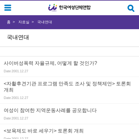
Sketchbook5, 스케치북5
Sketchbook5, 스케치북5
홈
자료실
국내연대
국내연대
사이버성폭력 자율규제, 어떻게 할 것인가?
Date
2001.12.27
<자활후견기관 프로그램 만족도 조사 및 정책제언> 토론회
개최
Date
2001.12.27
여성이 참여한 지역운동사례를 공모합니다
Date
2001.12.27
<보육제도 바로 세우기> 토론회 개최
Date
2001.12.27