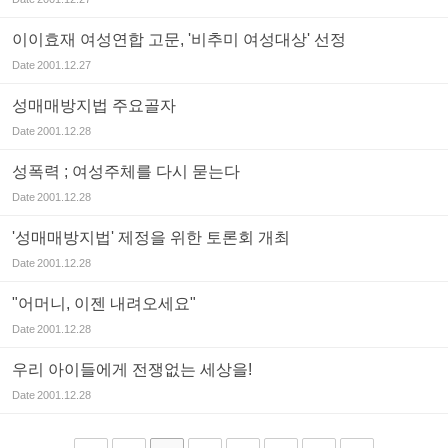
이이효재 여성연합 고문, '비추미 여성대상' 선정
Date
2001.12.27
성매매방지법 주요골자
Date
2001.12.28
성폭력 ; 여성주체를 다시 묻는다
Date
2001.12.28
'성매매방지법' 제정을 위한 토론회 개최
Date
2001.12.28
"어머니, 이젠 내려오세요"
Date
2001.12.28
우리 아이들에게 전쟁없는 세상을!
Date
2001.12.28