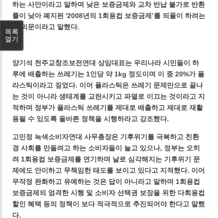
하는 사안이라고 말하며 낮은 보증금제와 교차 반납 불가로 반환
률이 낮아 폐지된 '2008년의 1회용컵 보증금제’를 되풀이 하려는
지 의문이라고 말했다.
목록
열기
양기석 천주교창조보전연대 상임대표는 우리나라 시민들이 하
루에 배출하는 쓰레기는 1인당 약 1kg 정도이며 이 중 20%가 플
라스틱이라고 짚었다. 이어 플라스틱은 쓰레기 문제만으로 끝나
는 것이 아니라 생태계를 교란시키고 파멸로 이끄는 것이라고 지
적하며 정부가 플라스틱 쓰레기를 제대로 배출하고 제대로 재활
용될 수 있도록 올바른 정책을 시행하라고 강조했다.
고민정 녹색소비자연대 사무총장은 기후위기를 극복하고 친환
경 사회를 만들려고 하는 소비자들이 늘고 있으나, 정부는 오히
려 1회용컵 보증금제를 연기하며 날로 심각해지는 기후위기 문
제에도 안이하고 무책임한 태도를 보이고 있다고 지적했다. 이어
무작정 완화하고 유예하는 것은 답이 아니라고 말하며 1회용컵
보증금제의 엄격한 시행 및 소비자 선택권 보장을 위한 다회용컵
할인 혜택 등의 정책이 보다 적극적으로 추진되어야 한다고 말했
다.