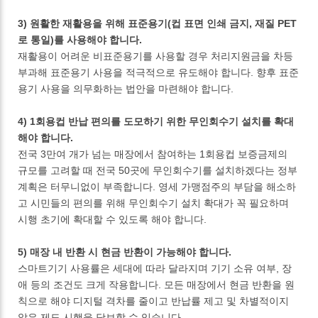
3) 원활한 재활용을 위해 표준용기(컵 표면 인쇄 금지, 재질 PET
로 통일)를 사용해야 합니다.
재활용이 어려운 비표준용기를 사용할 경우 처리지원금을 차등
부과해 표준용기 사용을 적극적으로 유도해야 합니다. 향후 표준
용기 사용을 의무화하는 법안을 마련해야 합니다.
4) 1회용컵 반납 편의를 도모하기 위한 무인회수기 설치를 확대
해야 합니다.
전국 3만여 개가 넘는 매장에서 참여하는 1회용컵 보증금제의
규모를 고려할 때 전국 50곳에 무인회수기를 설치하겠다는 정부
계획은 터무니없이 부족합니다. 영세 가맹점주의 부담을 해소하
고 시민들의 편의를 위해 무인회수기 설치 확대가 꼭 필요하며
시행 초기에 확대할 수 있도록 해야 합니다.
5) 매장 내 반환 시 현금 반환이 가능해야 합니다.
스마트기기 사용률은 세대에 따라 달라지며 기기 소유 여부, 장
애 등의 조건도 크게 작용합니다. 모든 매장에서 현금 반환을 원
칙으로 해야 디지털 격차를 줄이고 반납률 제고 및 차별적이지
않은 제도 시행을 담보할 수 있습니다.