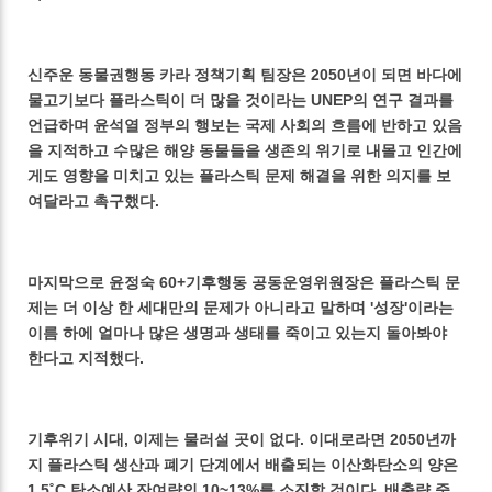
신주운 동물권행동 카라 정책기획 팀장은 2050년이 되면 바다에
물고기보다 플라스틱이 더 많을 것이라는 UNEP의 연구 결과를
언급하며 윤석열 정부의 행보는 국제 사회의 흐름에 반하고 있음
을 지적하고 수많은 해양 동물들을 생존의 위기로 내몰고 인간에
게도 영향을 미치고 있는 플라스틱 문제 해결을 위한 의지를 보
여달라고 촉구했다.
마지막으로 윤정숙 60+기후행동 공동운영위원장은 플라스틱 문
제는 더 이상 한 세대만의 문제가 아니라고 말하며 '성장'이라는
이름 하에 얼마나 많은 생명과 생태를 죽이고 있는지 돌아봐야
한다고 지적했다.
기후위기 시대, 이제는 물러설 곳이 없다. 이대로라면 2050년까
지 플라스틱 생산과 폐기 단계에서 배출되는 이산화탄소의 양은
1.5˚C 탄소예산 잔여량의 10~13%를 소진할 것이다. 배출량 중