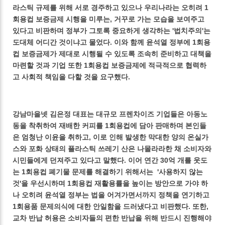
라스틱 규제를 위해 서로 경주하고 있으나 우리나라는 오히려 1
회용컵 보증금제 시행을 미루는, 거꾸로 가는 모습을 보여주고
있다고 비판하며 정부가 그토록 중요하게 생각하는 '법치주의'는
도대체 어디간 것이냐고 물었다. 이와 함께 윤석열 정부에 1회용
컵 보증금제가 제대로 시행될 수 있도록 조속히 준비하고 대책을
마련할 것과 기업 또한 1회용컵 보증금제에 적극적으로 협력하
고 사회적 책임을 다할 것을 요구했다.
강남마을넷 김은정 대표는 대규모 프렌차이즈 기업들은 아동노
동을 착취하여 재배한 커피를 1회용컵에 담아 판매하며 본인들
은 엄청난 이윤을 취하고, 이로 인해 발생한 막대한 양의 온실가
스와 포화 상태의 플라스틱 쓰레기 산은 나몰라라한 채 소비자와
시민들에게 던져주고 있다고 말했다. 이어 연간 30억 개를 웃도
는 1회용컵 폐기물 문제를 해결하기 위해서는 '사용하지 않는
것'을 우선시하며 1회용컵 재활용률을 높이는 방안으로 가야 하
나 오히려 윤석열 정부는 법을 어겨가면서까지 정책을 연기하고
1회용품 문제의식에 대한 안일함을 드러냈다고 비판했다. 또한,
교차 반납 허용은 소비자들의 편한 반납을 위해 반드시 진행해야