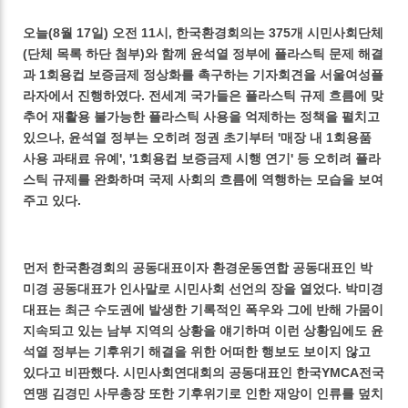
오늘(8월 17일) 오전 11시, 한국환경회의는 375개 시민사회단체
(단체 목록 하단 첨부)와 함께 윤석열 정부에 플라스틱 문제 해결
과 1회용컵 보증금제 정상화를 촉구하는 기자회견을 서울여성플
라자에서 진행하였다. 전세계 국가들은 플라스틱 규제 흐름에 맞
추어 재활용 불가능한 플라스틱 사용을 억제하는 정책을 펼치고
있으나, 윤석열 정부는 오히려 정권 초기부터 '매장 내 1회용품
사용 과태료 유예', '1회용컵 보증금제 시행 연기' 등 오히려 플라
스틱 규제를 완화하며 국제 사회의 흐름에 역행하는 모습을 보여
주고 있다.
먼저 한국환경회의 공동대표이자 환경운동연합 공동대표인 박
미경 공동대표가 인사말로 시민사회 선언의 장을 열었다. 박미경
대표는 최근 수도권에 발생한 기록적인 폭우와 그에 반해 가뭄이
지속되고 있는 남부 지역의 상황을 얘기하며 이런 상황임에도 윤
석열 정부는 기후위기 해결을 위한 어떠한 행보도 보이지 않고
있다고 비판했다. 시민사회연대회의 공동대표인 한국YMCA전국
연맹 김경민 사무총장 또한 기후위기로 인한 재앙이 인류를 덮치