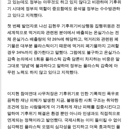
고 있는데도 정부는 아무것도 하고 있지 않다고 비판하며 기후위
기 시대에 정부의 역할이 중요함에도 윤석열 정부는 수수방관하
고 있다고 지적했다.
첫 번째 발언자로 나선 김현우 기후위기비상행동 집행위원은 전
세계적으로 먹거리와 관련된 분야에서 배출되는 온실가스는 전
체 온실가스 배출량의 약 26%에 해당하고, 먹거리와 관련된 폐
기물은 대부분 플라스틱이기 때문에 먹거리 폐기물까지 고려할
경우 34%까지 증가한다고 말했다. 그럼에도 불구하고 온실가스
감축 논의에서 1회용 플라스틱 감축 담론이 차지하는 비중은 말
그대로 '양념'에 불과하다고 말하며 정부는 플라스틱 감축에 아
무런 노력도 하지 않고 있다고 지적했다.
이지현 참여연대 사무처장은 기후위기로 인한 기록적인 폭우로
끔찍한 재난 피해가 발생한 지금, 불평등한 사회 구조는 취약한
조건에 있는 사람들에게 더 가혹하게 재난 피해를 집중시킨다고
말하며 기후위기 해결은 환경 뿐만 아니라 민생과도 직접적으로
연계되는 정책이라고 발언했다. 국제사회는 이미 돌이킬 수 없이
심각해진 플라스틱 오염의 심각성을 인지하고 더욱 효과적인 플