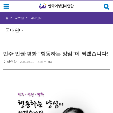
Sketchbook5, 스케치북5
Sketchbook5, 스케치북5
홈
자료실
국내연대
국내연대
민주·인권·평화 "행동하는 양심"이 되겠습니다!
여성연합
2009.08.21
조회 수
455