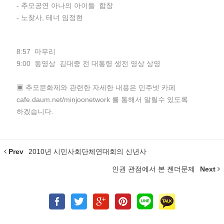
- 추모공연 아나의 아이들 합창
- 노찾사, 테너 임정현
8:57 마무리
9:00 동영상 김대중 전 대통령 생전 영상 상영
▣ 추모문화제와 관련한 자세한 내용은 민주넷 카페
cafe.daum.net/minjoonetwork 를 통해서 알릴수 있도록
하겠습니다.
Prev
2010년 시민사회단체연대회의 신년사
인권 관점에서 본 젠더문제
Next