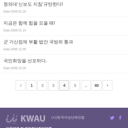
청와대‘신보도 지침’규탄한다!
Date
2009.02.16
지금은 함께 힘을 모을 때!
Date
2009.01.15
군 가산점제 부활 법안 국방위 통과
Date
2008.12.09
국민희망을 선포하다.
Date
2008.10.29
1
2
3
4
5
...
60
(사)한국여성단체연합