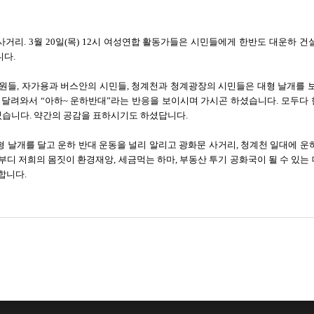
거리. 3월 20일(목) 12시 여성연합 활동가들은 시민들에게 한반도 대운하 
니다.
원들, 자가용과 버스안의 시민들, 청계천과 청계광장의 시민들은 대형 날개를 보
로 달려와서 “아하~ 운하반대”라는 반응을 보이시며 가시곤 하셨습니다. 모두다
습니다. 약간의 공감을 표하시기도 하셨답니다.
 날개를 달고 운하 반대 운동을 널리 알리고 광화문 사거리, 청계천 일대에 운
부디 저희의 몸짓이 환경재앙, 세금먹는 하마, 부동산 투기 공화국이 될 수 있
합니다.