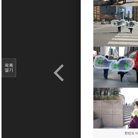
목록
열기
한반도 