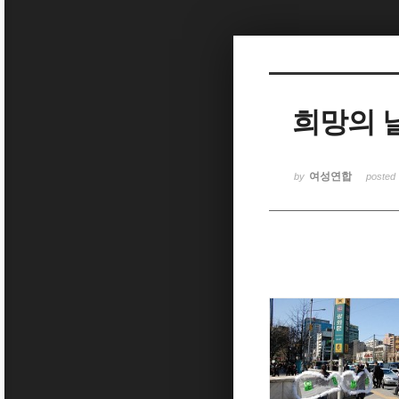
Sketchbook5, 스케치북5
희망의 
Sketchbook5, 스케치북5
여성연합
by
posted