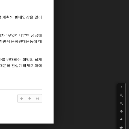
건설 계획의 반대입장을 알리
자 “무엇이냐?”며 궁금해
 한번씩 운하반대운동에 대
하를 반대하는 희망의 날개
는 대운하 건설계획 백지화에
?