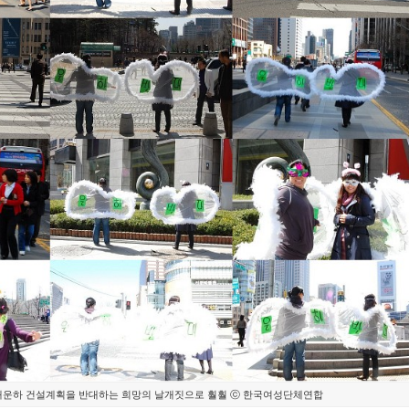
대운하 건설계획을 반대하는 희망의 날개짓으로 훨훨 ⓒ 한국여성단체연합