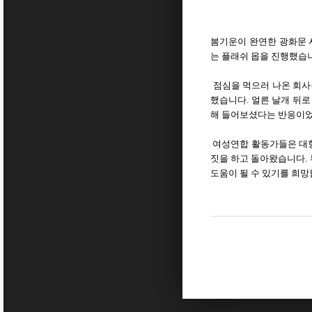
봄기운이 완연한 광화문 사
는 플래쉬 몹을 진행했습
점심을 먹으러 나온 회사
했습니다. 얼른 날개 뒤
해 들어보셨다는 반응이었
여성연합 활동가들은 대형
짓을 하고 돌아왔습니다. 
도움이 될 수 있기를 희망