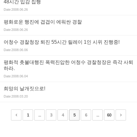
48시간 입감 집행
Date
2008.06.26
평화로운 행진에 겹겹이 에워싼 경찰
Date
2008.06.26
어청수 경찰청장 퇴진 55시간 릴레이 1인 시위 진행중!
Date
2008.06.06
평화적 촛불대행진 폭력진압한 어청수 경찰청장은 즉각 사퇴
하라.
Date
2008.06.04
희망의 날개짓으로!
Date
2008.03.20
1
...
3
4
5
6
...
60