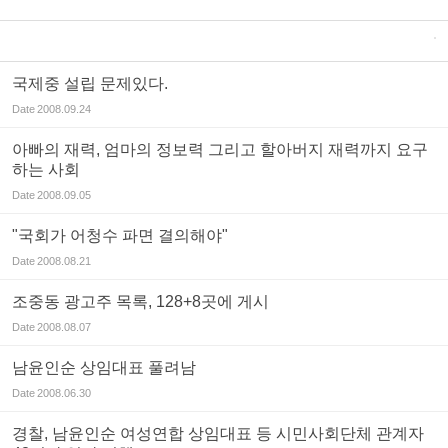
국제중 설립 문제있다.
Date
2008.09.24
아빠의 재력, 엄마의 정보력 그리고 할아버지 재력까지 요구
하는 사회
Date
2008.09.05
"국회가 어청수 파면 결의해야"
Date
2008.08.21
조중동 광고주 목록, 128+8곳에 게시
Date
2008.08.07
남윤인순 상임대표 풀려남
Date
2008.06.30
경찰, 남윤인순 여성연합 상임대표 등 시민사회단체 관계자