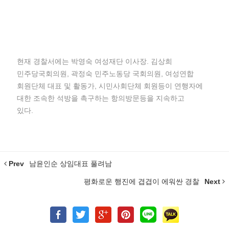
현재 경찰서에는 박영숙 여성재단 이사장. 김상희
민주당국회의원, 곽정숙 민주노동당 국회의원, 여성연합
회원단체 대표 및 활동가, 시민사회단체 회원등이 연행자에
대한 조속한 석방을 촉구하는 항의방문등을 지속하고
있다.
Prev
남윤인순 상임대표 풀려남
평화로운 행진에 겹겹이 에워싼 경찰
Next