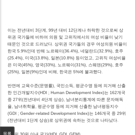
이는 전년대비 3단계, 99년 대비 12단계나 하락한 것으로써 상
위권 국가들에 비하여 의원 및 고위직에서의 여성 비율이 낮기
때문인 것으로 드러났다. 상위권 국가들의 경우 여성의원 비율이
한국 5.9%인데 반해 노르웨이(36.4%), 네덜란드(32.9%), 호주
(25.4%), 미국(13.8%), 일본(10.8%) 등이었고, 고위직 여성비율
은 미국(45%), 영국(33%), 노르웨이(31%), 스웨덴(29%), 호주
(25%), 일본(9%)인데 비해, 한국은 5%에 불과했다.
반면에 교육수준(문맹률), 국민소득, 평균수명 등에 의거해 산출
한 인간개발지수(HDI ; Human Development Index)는 162개국
중 27위(전년대비 4단계 상승), 남녀분리통계에 따른 문자해독
율, 남녀취학율, 평균수명 등에 의거해 산출한 남녀평등지수
(GDI ; Gender-related Development Index)는 146개국 중 29위
(전년대비 1단계 상승)로 상위권에 속하는 것으로 나타났다.
목록
* 상위 30위 이내 국가(HDI, GDI, GEM)