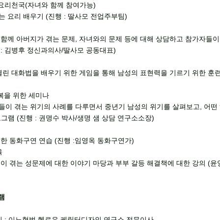
 요리천국(자녀와 함께 참여가능)
는 요리 배우기 (진행 : 딸사모 전업주부팀)
와 함께 아버지가 겪는 문제, 자녀와의 문제 등에 대해 상담하고 참가자들
 : 김병후 정신과의사/딸사모 공동대표)
 열린 대화법을 배우기 위한 게임을 통해 남성의 표현력을 기르기 위한 훈련 
극복을 위한 세미나
성들이 겪는 위기의 사례를 다루면서 중년기 남성의 위기를 살펴보고, 어떤
램 (진행 : 권명수 박사/생명 샘 상담 연구소소장)
위한 동화구연 연습 (진행 :임영옥 동화구연가)
육
성이 겪는 성문제에 대한 이야기 마당과 부부 갈등 해결책에 대한 강의 (윤
램
기 : 이노형범 헬로우 케릭터디자인 연구소 전무이사