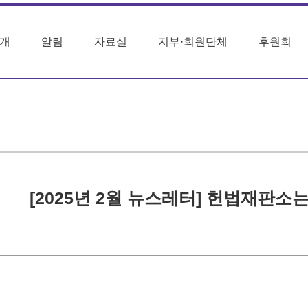
개
알림
자료실
지부·회원단체
후원회
[2025년 2월 뉴스레터] 헌법재판소