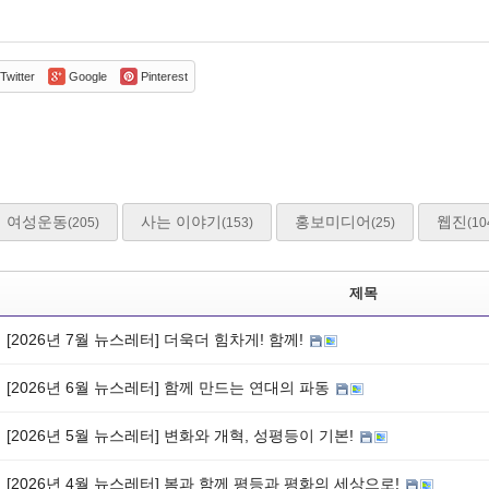
Twitter
Google
Pinterest
여성운동
사는 이야기
홍보미디어
웹진
(205)
(153)
(25)
(10
제목
[2026년 7월 뉴스레터] 더욱더 힘차게! 함께!
[2026년 6월 뉴스레터] 함께 만드는 연대의 파동
[2026년 5월 뉴스레터] 변화와 개혁, 성평등이 기본!
[2026년 4월 뉴스레터] 봄과 함께 평등과 평화의 세상으로!