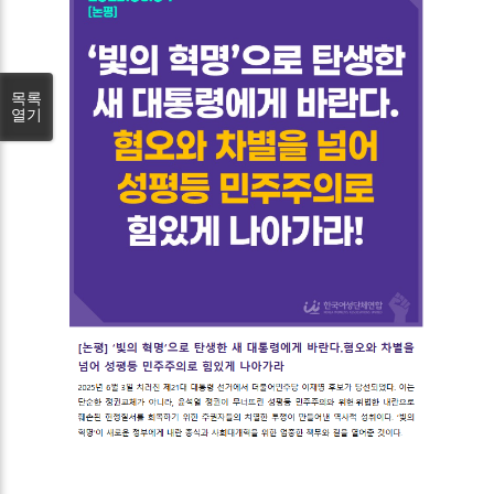
목록
열기