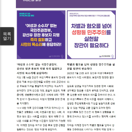
목록
열기