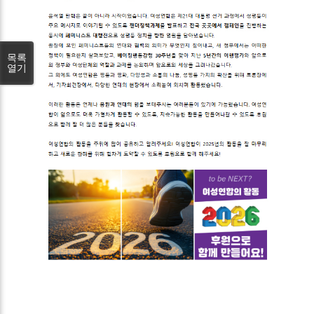
목록
열기