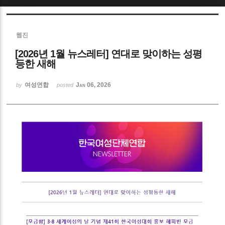
Sketchbook5, 스케치북5
웹진
[2026년 1월 뉴스레터] 연대로 맞이하는 성평
등한 새해
여성연합
Jan 06, 2026
by
posted
Sketchbook5, 스케치북5