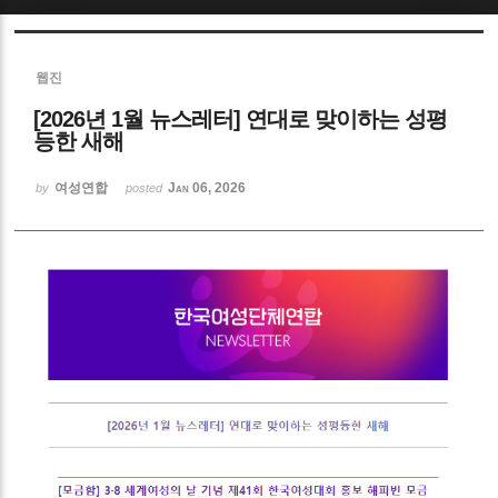
Sketchbook5, 스케치북5
웹진
[2026년 1월 뉴스레터] 연대로 맞이하는 성평
등한 새해
여성연합
Jan 06, 2026
by
posted
Sketchbook5, 스케치북5