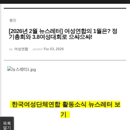
Sketchbook5, 스케치북5
웹진
[2026년 2월 뉴스레터] 여성연합의 1월은? 정
기총회와 3.8여성대회로 으쌰으쌰!
여성연합
Feb 03, 2026
by
posted
Sketchbook5, 스케치북5
한국여성단체연합 활동소식 뉴스레터 보
기
목록
열기