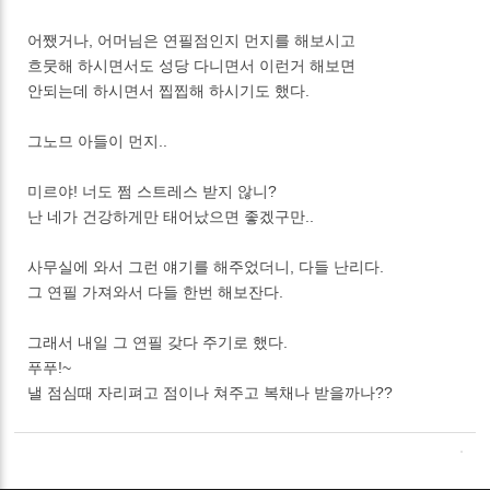
어쨌거나, 어머님은 연필점인지 먼지를 해보시고
흐뭇해 하시면서도 성당 다니면서 이런거 해보면
안되는데 하시면서 찝찝해 하시기도 했다.
그노므 아들이 먼지..
미르야! 너도 쩜 스트레스 받지 않니?
난 네가 건강하게만 태어났으면 좋겠구만..
사무실에 와서 그런 얘기를 해주었더니, 다들 난리다.
그 연필 가져와서 다들 한번 해보잔다.
그래서 내일 그 연필 갖다 주기로 했다.
푸푸!~
낼 점심때 자리펴고 점이나 쳐주고 복채나 받을까나??