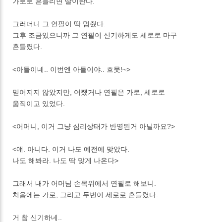
가로로 흔들리면 딸이란다.
그러더니 그 연필이 딱 멈췄다.
그후 조금있으니까 그 연필이 신기하게도 세로로 마구
흔들렸다.
<아들이네.. 이번엔 아들이야.. 흐뭇!~>
믿어지지 않았지만, 어쨌거나 연필은 가로, 세로로
움직이고 있었다.
<어머니, 이거 그냥 심리상태가 반영된거 아닐까요?>
<얘. 아니다. 이거 나도 예전에 맞았다.
나도 해봐라. 나도 딱 맞게 나온다>
그래서 내가 어머님 손목위에서 연필로 해보니.
처음에는 가로, 그리고 두번이 세로로 흔들렸다.
거 참 신기하네..