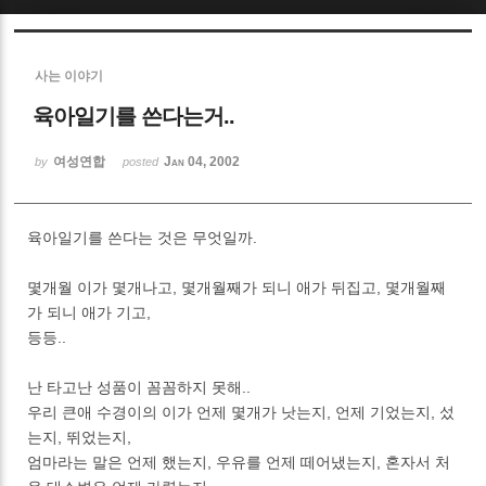
Sketchbook5, 스케치북5
사는 이야기
육아일기를 쓴다는거..
여성연합
Jan 04, 2002
by
posted
Sketchbook5, 스케치북5
육아일기를 쓴다는 것은 무엇일까.
몇개월 이가 몇개나고, 몇개월째가 되니 애가 뒤집고, 몇개월째
가 되니 애가 기고,
등등..
난 타고난 성품이 꼼꼼하지 못해..
우리 큰애 수경이의 이가 언제 몇개가 낫는지, 언제 기었는지, 섰
는지, 뛰었는지,
엄마라는 말은 언제 했는지, 우유를 언제 떼어냈는지, 혼자서 처