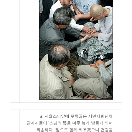
▲ 지율스님앞에 무릎꿇은 시민사회단체
관계자들이 '스님의 뜻을 너무 늦게 받들게 되어
죄송하다' '앞으로 함께 싸우겠으니 건강을