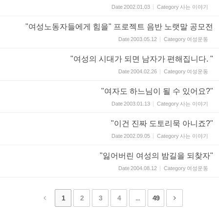
Date
2002.01.03
Category
사는 이야기
"여성노동자들에게 힘을" 프로젝트 음반 노랫말 공모전
Date
2003.05.12
Category
여성운동
"여성의 시대가 되면 남자가 편해집니다. "
Date
2004.02.26
Category
여성운동
"여자도 하느님이 될 수 있어요?"
Date
2003.01.13
Category
사는 이야기
"이건 진짜 도토리묵 아니죠?"
Date
2002.09.05
Category
사는 이야기
"잃어버린 여성의 밤길을 되찾자"
Date
2004.08.12
Category
여성운동
1
2
3
4
...
49