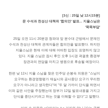
[3신 : 25일 낮 12시15분]
문 수석과 천성산 대책위 '합의안' 발표... 지율스님은
'묵묵부답'
25일 오전 11시 20분경 청와대 앞 분수대 근방에서 문재인
수석과 천성산 대책위 관계자들은 합의안을 발표했다. 하지만
지율스님은 현재 이에 대해 어떠한 입장도 표명하지 않고
있다. 지율 스님은 잠시 후인 오후 1시경 곽결호 환경부
장관과의 면담을 마치고 병원으로 후송될 예정이다.
한편 낮 12시 지율 스님을 찾은 민주당 손봉숙 의원은 "스님이
요구하는 환경영향평가 재실시와 공사중단 요구가 무리한
요구가 아니라고 생각한다"며 "두 달 가까이 단식을 하면서
이와 같은 사안을 주장했는데 정부가 12일 발표내용을 가지고
단식을 중단시키려고 하는 것을 이해할 수 없다"고 말했다.