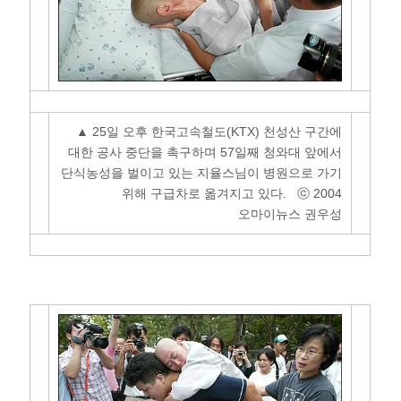
▲ 25일 오후 한국고속철도(KTX) 천성산 구간에
대한 공사 중단을 촉구하며 57일째 청와대 앞에서
단식농성을 벌이고 있는 지율스님이 병원으로 가기
위해 구급차로 옮겨지고 있다. ⓒ 2004
오마이뉴스 권우성