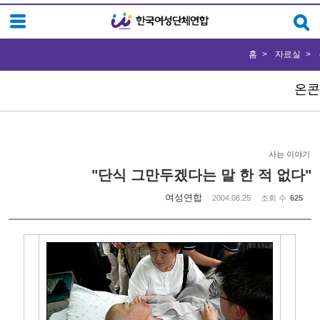
Sketchbook5, 스케치북5
Sketchbook5, 스케치북5
홈
자료실
온콘
사는 이야기
"단식 그만두겠다는 말 한 적 없다"
여성연합
2004.08.25
조회 수
625