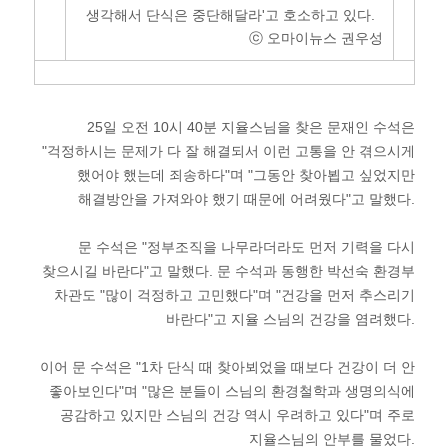
생각해서 단식은 중단해달라'고 호소하고 있다.
ⓒ 오마이뉴스 권우성
25일 오전 10시 40분 지율스님을 찾은 문재인 수석은
"걱정하시는 문제가 다 잘 해결되서 이런 고통을 안 겪으시게
했어야 했는데 죄송하다"며 "그동안 찾아뵙고 싶었지만
해결방안을 가져와야 했기 때문에 어려웠다"고 말했다.
문 수석은 "정부조직을 나무라더라도 먼저 기력을 다시
찾으시길 바란다"고 말했다. 문 수석과 동행한 박선숙 환경부
차관도 "많이 걱정하고 고민했다"며 "건강을 먼저 추스리기
바란다"고 지율 스님의 건강을 염려했다.
이어 문 수석은 "1차 단식 때 찾아뵈었을 때보다 건강이 더 안
좋아보인다"며 "많은 분들이 스님의 환경철학과 생명의식에
공감하고 있지만 스님의 건강 역시 우려하고 있다"며 주로
지율스님의 안부를 물었다.