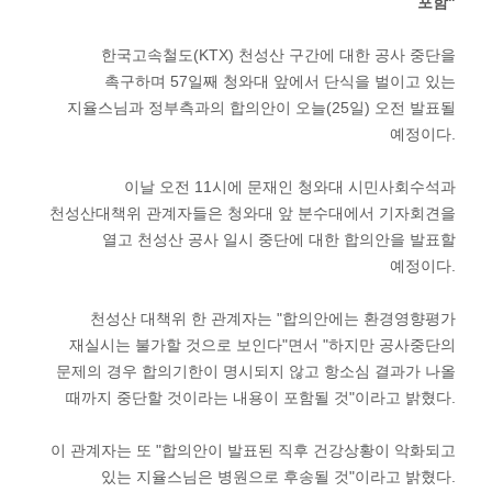
포함"
한국고속철도(KTX) 천성산 구간에 대한 공사 중단을
촉구하며 57일째 청와대 앞에서 단식을 벌이고 있는
지율스님과 정부측과의 합의안이 오늘(25일) 오전 발표될
예정이다.
이날 오전 11시에 문재인 청와대 시민사회수석과
천성산대책위 관계자들은 청와대 앞 분수대에서 기자회견을
열고 천성산 공사 일시 중단에 대한 합의안을 발표할
예정이다.
천성산 대책위 한 관계자는 "합의안에는 환경영향평가
재실시는 불가할 것으로 보인다"면서 "하지만 공사중단의
문제의 경우 합의기한이 명시되지 않고 항소심 결과가 나올
때까지 중단할 것이라는 내용이 포함될 것"이라고 밝혔다.
이 관계자는 또 "합의안이 발표된 직후 건강상황이 악화되고
있는 지율스님은 병원으로 후송될 것"이라고 밝혔다.