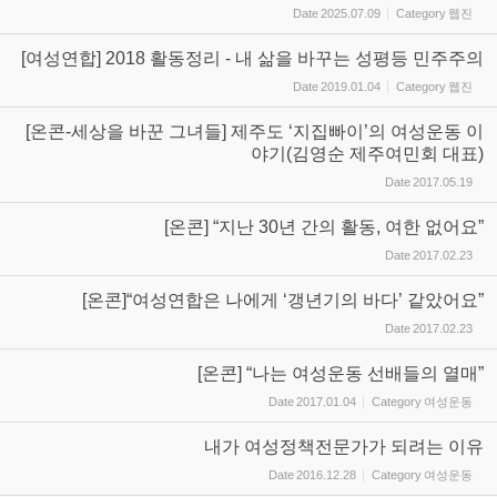
Date
2025.07.09
Category
웹진
[여성연합] 2018 활동정리 - 내 삶을 바꾸는 성평등 민주주의
Date
2019.01.04
Category
웹진
[온콘-세상을 바꾼 그녀들] 제주도 ‘지집빠이’의 여성운동 이
야기(김영순 제주여민회 대표)
Date
2017.05.19
[온콘] “지난 30년 간의 활동, 여한 없어요”
Date
2017.02.23
[온콘]“여성연합은 나에게 ‘갱년기의 바다’ 같았어요”
Date
2017.02.23
[온콘] “나는 여성운동 선배들의 열매”
Date
2017.01.04
Category
여성운동
내가 여성정책전문가가 되려는 이유
Date
2016.12.28
Category
여성운동