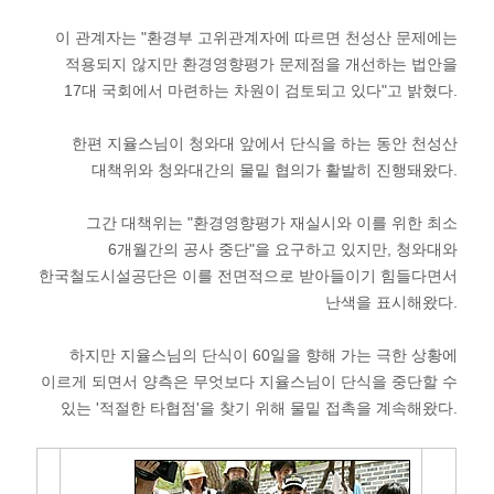
이 관계자는 "환경부 고위관계자에 따르면 천성산 문제에는
적용되지 않지만 환경영향평가 문제점을 개선하는 법안을
17대 국회에서 마련하는 차원이 검토되고 있다"고 밝혔다.
한편 지율스님이 청와대 앞에서 단식을 하는 동안 천성산
대책위와 청와대간의 물밑 협의가 활발히 진행돼왔다.
그간 대책위는 "환경영향평가 재실시와 이를 위한 최소
6개월간의 공사 중단"을 요구하고 있지만, 청와대와
한국철도시설공단은 이를 전면적으로 받아들이기 힘들다면서
난색을 표시해왔다.
하지만 지율스님의 단식이 60일을 향해 가는 극한 상황에
이르게 되면서 양측은 무엇보다 지율스님이 단식을 중단할 수
있는 '적절한 타협점'을 찾기 위해 물밑 접촉을 계속해왔다.