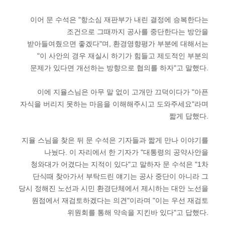
이어 문 수석은 "항소심 재판부가 내린 결정에 승복한다는
조건으로 그때까지 공사를 중단한다는 방안을
받아들여줬으면 좋겠다"며, 환경영향평가 부분에 대해서는
"이 사안의 경우 재실시 하기가 힘들고 제도적인 부분의
문제가 있다면 개선하는 방향으로 협의를 하자"고 말했다.
이에 지율스님은 아무 말 없이 고개만 끄덕이다가 "아픈
자식을 버리지 못하는 마음을 이해해주시고 도와주세요"라며
짧게 답했다.
지율 스님을 찾은 뒤 문 수석은 기자들과 짧게 만나 이야기를
나눴다. 이 자리에서 한 기자가 "대통령의 공약사안을
청와대가 어겼다는 지적이 있다"고 말하자 문 수석은 "1차
단식때 찾아가서 부탁드린 얘기는 공사 중단이 아니라 그
당시 정해진 노선과 시민 환경단체에서 제시하는 대안 노선을
원점에서 재검토하겠다는 의견"이라며 "이는 우선 재검토
위원회를 통해 약속을 지킨바 있다"고 답했다.