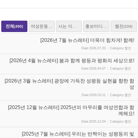
전체
여성운동
사는 이야기
홍보미디어
웹진
(490)
(205)
(153)
(25)
(104)
[2026년 7월 뉴스레터] 더욱더 힘차게! 함께!
Date
2026.07.20
Category
웹진
[2026년 4월 뉴스레터] 봄과 함께 평등과 평화의 세상으로!
Date
2026.04.07
Category
웹진
[2026년 3월 뉴스레터] 광장에 가득찬 성평등 실현을 향한 함
성
Date
2026.03.11
Category
웹진
[2025년 12월 뉴스레터] 2025년의 마무리를 여성연합과 함
께해요!
Date
2025.12.04
Category
웹진
[2025년 7월 뉴스레터] 우리는 반짝이는 성평등의 빛