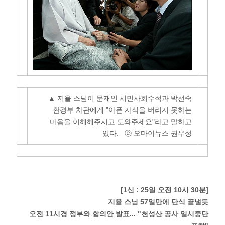
▲ 지율 스님이 문재인 시민사회수석과 박선숙
환경부 차관에게 "아픈 자식을 버리지 못하는
마음을 이해해주시고 도와주세요"라고 말하고
있다. ⓒ 오마이뉴스 권우성
[1신 : 25일 오전 10시 30분]
지율 스님 57일만에 단식 끝낼듯
오전 11시경 정부와 합의안 발표... "천성산 공사 일시중단