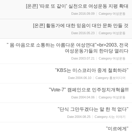
[온콘] ‘따로 또 같이’ 실천으로 여성운동 지평 확대
Date
2016.09.09
Category
여성운동
[온콘] 활동가에 대한 믿음이 대안 문화 만들 것
Date
2016.05.23
Category
여성운동
" 몸·마음으로 소통하는 아름다운 여성연대"<br>2003, 전국
여성운동가들의 한마당 열리다
Date
2003.07.21
Category
여성운동
"KBS는 미스코리아 중계 철회하라"
Date
2004.06.10
Category
홍보미디어
"Vote-7" 캠페인으로 민주정치개혁을!!!
Date
2004.04.06
Category
여성운동
"단식 그만두겠다는 말 한 적 없다"
Date
2004.08.25
Category
사는 이야기
"미르에게"