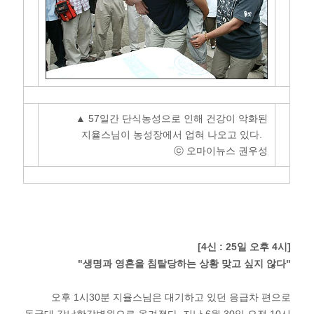
▲ 57일간 단식농성으로 인해 건강이 악화된
지율스님이 농성장에서 업혀 나오고 있다.
ⓒ 오마이뉴스 권우성
[4신 : 25일 오후 4시]
"생명과 영혼을 침탈당하는 상황 맞고 싶지 않다"
오후 1시30분 지율스님은 대기하고 있던 응급차 편으로