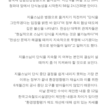
동국대 강남한강병원으로 옮겨졌다. 지난 6월 30일 오전 10시
청와대 앞에서 단식농성을 시작한지 56일 2시간30분 만이다.
지율스님은 병원으로 옮겨지기 직전까지 "단식을
그만두겠다는 입장을 밝힌 바 없다"며 정부 측의 협상 태도에
깊은 불신을 나타냈다. 천성산 대책위 관계자들은
"현실적으로 스님이 단식을 지속하는 것은 불가능하다"며
"천성산 문제가 해결될 때까지 지속적으로 투쟁해 나가겠다는
뜻으로 받아들여 달라"고 말하기도 했다.
지율스님이 단식을 지속할 지 여부는 본인의 결심이 설
때까지 좀 더 지켜봐야 할 것으로 보인다.
지율스님이 단식 중단 결정을 쉽게 내리지 못하는 가장 큰
이유는 정부가 끝내 환경영향평가 재실시와 이를 위한
6개월간의 공사 중단 요구를 받아들이지 않았기 때문이다.
이날 문재인 수석이 제안한 내용 중 12일
한국고속철도시설공단이 제안한 내용과 차이가 있다면
"환경영향평가 제도 개선에 대해 성의 있는 자세를