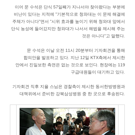
이어 문 수석은 단식 57일째가 지나서야 찾아왔다는 부분에
비난이 있다는 지적에 "기본적으로 청와대는 이 문제 해결에
주체가 아니다"면서 "시위 효과를 높이기 위해 청와대 앞에서
단식 농성에 들어갔지만 청와대가 나서서 해법을 제시해 주는
것은 아니다"고 말했다.
문 수석은 이날 오전 11시 20분부터 기자회견을 통해
합의안을 발표하고 있다. 지난 12일 KTX측에서 제시한
안에서 진일보한 측면은 없는 것으로 보인다. 현장에는 119
구급대원들이 대기하고 있다.
기자회견 직후 지율 스님은 경찰측이 제시한 동서한방병원과
대책위에서 준비한 강북삼성병원 중 한 곳으로 후송된다.