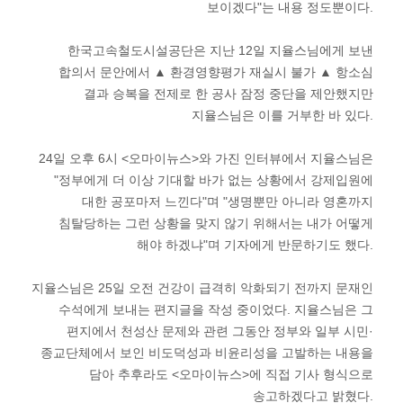
보이겠다"는 내용 정도뿐이다.
한국고속철도시설공단은 지난 12일 지율스님에게 보낸
합의서 문안에서 ▲ 환경영향평가 재실시 불가 ▲ 항소심
결과 승복을 전제로 한 공사 잠정 중단을 제안했지만
지율스님은 이를 거부한 바 있다.
24일 오후 6시 <오마이뉴스>와 가진 인터뷰에서 지율스님은
"정부에게 더 이상 기대할 바가 없는 상황에서 강제입원에
대한 공포마저 느낀다"며 "생명뿐만 아니라 영혼까지
침탈당하는 그런 상황을 맞지 않기 위해서는 내가 어떻게
해야 하겠냐"며 기자에게 반문하기도 했다.
지율스님은 25일 오전 건강이 급격히 악화되기 전까지 문재인
수석에게 보내는 편지글을 작성 중이었다. 지율스님은 그
편지에서 천성산 문제와 관련 그동안 정부와 일부 시민·
종교단체에서 보인 비도덕성과 비윤리성을 고발하는 내용을
담아 추후라도 <오마이뉴스>에 직접 기사 형식으로
송고하겠다고 밝혔다.