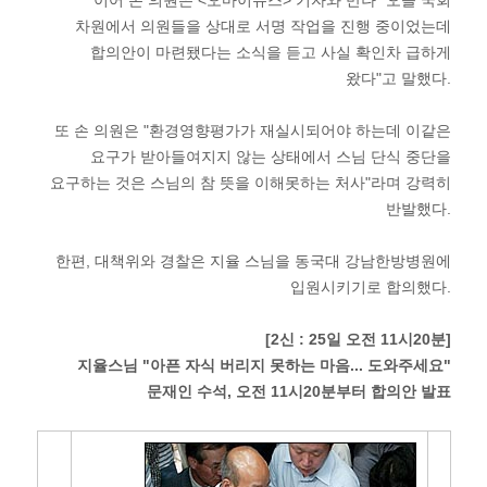
이어 손 의원은 <오마이뉴스> 기자와 만나 "오늘 국회
차원에서 의원들을 상대로 서명 작업을 진행 중이었는데
합의안이 마련됐다는 소식을 듣고 사실 확인차 급하게
왔다"고 말했다.
또 손 의원은 "환경영향평가가 재실시되어야 하는데 이같은
요구가 받아들여지지 않는 상태에서 스님 단식 중단을
요구하는 것은 스님의 참 뜻을 이해못하는 처사"라며 강력히
반발했다.
한편, 대책위와 경찰은 지율 스님을 동국대 강남한방병원에
입원시키기로 합의했다.
[2신 : 25일 오전 11시20분]
지율스님 "아픈 자식 버리지 못하는 마음... 도와주세요"
문재인 수석, 오전 11시20분부터 합의안 발표