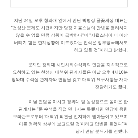
지난 24일 오후 청와대 앞에서 만난 박병상 풀꽃세상 대표는
"천성산 문제도 시급하지만 당장 지율스님의 안녕을 염려하지
않을 수 없을 만큼 상황이 급박하다"며 "지율스님이 더 이상
버티기 힘든 한계상황에 이르렀다는 인식은 정부당국에서도
하고 있을 것"이라고 밝혔다.
문재인 청와대 시민사회수석과의 면담을 지속적으로
요청하고 있는 천성산 대책위 관계자들은 이날 오후 4시10분
청와대 수석실 관계자와 면담을 갖고 대책위 요구사항을 재차
전달하기도 했다.
이날 면담을 마치고 청와대 앞 농성장으로 돌아온 한
관계자는 "문 수석을 직접 만나지는 못했지만 면담에 응한
보좌관으로부터 '대책위 의견을 진지하게 받아들이고 있으며
이를 정확히 상부에 보고드릴 것'이라고 답변을 들었다"며
당시 면담 분위기를 전했다.