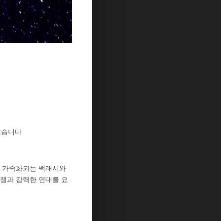
았습니다.
로 가속화되는 백래시와
투쟁과 강력한 연대를 요