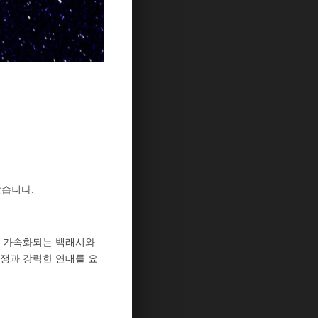
았습니다.
로 가속화되는 백래시와
투쟁과 강력한 연대를 요