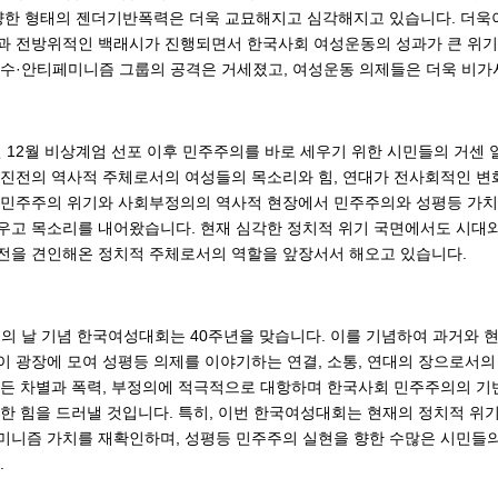
다양한 형태의 젠더기반폭력은 더욱 교묘해지고 심각해지고 있습니다. 더욱이
과 전방위적인 백래시가 진행되면서 한국사회 여성운동의 성과가 큰 위기
보수·안티페미니즘 그룹의 공격은 거세졌고, 여성운동 의제들은 더욱 비가
24년 12월 비상계엄 선포 이후 민주주의를 바로 세우기 위한 시민들의 거센
 진전의 역사적 주체로서의 여성들의 목소리와 힘, 연대가 전사회적인 
 민주주의 위기와 사회부정의의 역사적 현장에서 민주주의와 성평등 가치
우고 목소리를 내어왔습니다. 현재 심각한 정치적 위기 국면에서도 시대
전을 견인해온 정치적 주체로서의 역할을 앞장서서 해오고 있습니다.
여성의 날 기념 한국여성대회는 40주년을 맞습니다. 이를 기념하여 과거와 
이 광장에 모여 성평등 의제를 이야기하는 연결, 소통, 연대의 장으로서의
모든 차별과 폭력, 부정의에 적극적으로 대항하며 한국사회 민주주의의 기
강한 힘을 드러낼 것입니다. 특히, 이번 한국여성대회는 현재의 정치적 위
미니즘 가치를 재확인하며, 성평등 민주주의 실현을 향한 수많은 시민들
.