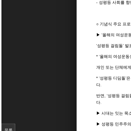
- 성평등 사회를 
○ 기념식 주요 프로그램
▶ ‘올해의 여성운동
‘성평등 걸림돌’ 발
* ‘올해의 여성운
개인 또는 단체에게
* ‘성평등 디딤돌
다.
반면, ‘성평등 걸
다.
▶ 시대는 잇는 목
▶ 성평등 민주주의를
목록