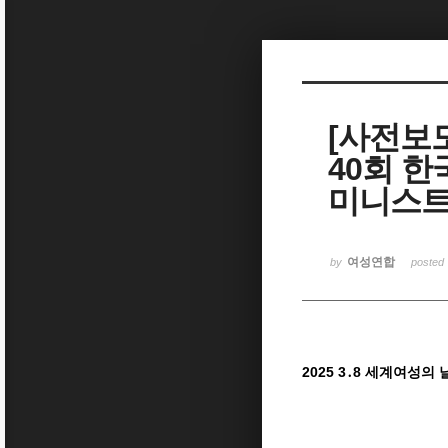
Sketchbook5, 스케치북5
[사전보도
40회 한
Sketchbook5, 스케치북5
미니스트
여성연합
by
posted
2025 3․8 세계여성의