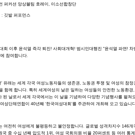
리언 퍼커션 앙상블팀 호레이, 이소선합창단
 : 깃발 퍼포먼스
대회 이후 윤석열 즉각 퇴진! 사회대개혁! 범시민대행진 "윤석열 파면! 차
"에 참여합니다.
의 날’ 유래는 세계 각국 여성노동자들의 생존권, 노동권 투쟁 및 여성의 참
을 함께 합니다. 특히 세계여성의 날은 일하는 여성들의 안전한 노동환경,
 된 날로서 세계 각국에서는 이 날을 기념하여 다양한 기념행사를 펼쳐
국여성단체연합이 40년째 ‘한국여성대회’를 주관하여 개최해 오고 있습니다
회는 여전히 여성에게 불평등하고 불안정합니다. 글로벌 성격차지수 146개국 중
원국 중 수십 년째 압도적 1위, 여성 국회의원 비율 20퍼센트 등 여러 통