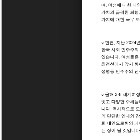
며, 여성에 대한 
가치의 급격한 퇴행
가치에 대한 극우 
○ 한편, 지난 20
한국 사회 민주주의
있습니다. 여성들은
최전선에서 앞서 싸
성평등 민주주의 진
○ 올해 3·8 세계
잇고 다양한 주체들
니다. 역사적으로 
의 단단한 연대와 
회 대안으로써의 페
는 장이 될 것입니다