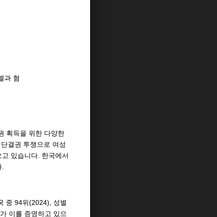
별과 혐
정권 획득을 위한 다양한
 단결권 투쟁으로 여성
오고 있습니다. 한국에서
.
 94위(2024), 성별
계가 이를 증명하고 있으