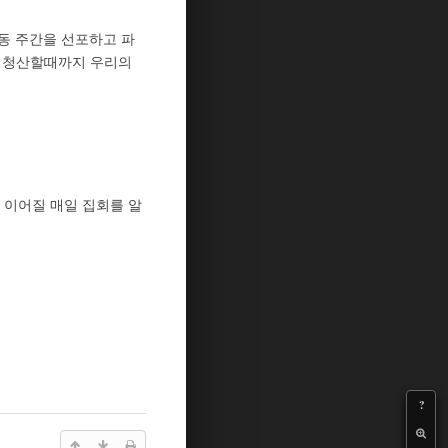
동 주간을 선포하고 파
을 청산할때까지 우리의
 이어질 매일 집회를 알
?