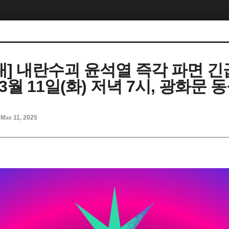
내] 내란수괴 윤석열 즉각 파면 
년 3월 11일(화) 저녁 7시, 광화문 
Mar 11, 2025