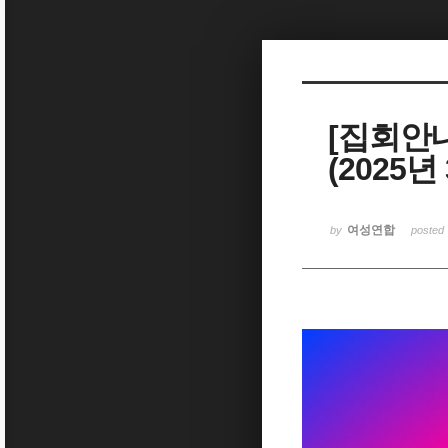
Sketchbook5, 스케치북5
[집회안
(2025
Sketchbook5, 스케치북5
여성연합
by
posted