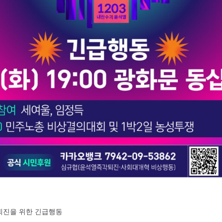
퇴진을 위한 긴급행동