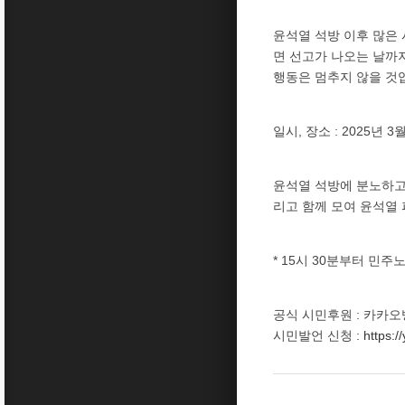
윤석열 석방 이후 많은
면 선고가 나오는 날까
행동은 멈추지 않을 것입
일시, 장소 : 2025년 
윤석열 석방에 분노하고
리고 함께 모여 윤석열
* 15시 30분부터 민
공식 시민후원 : 카카오
시민발언 신청 :
https:/