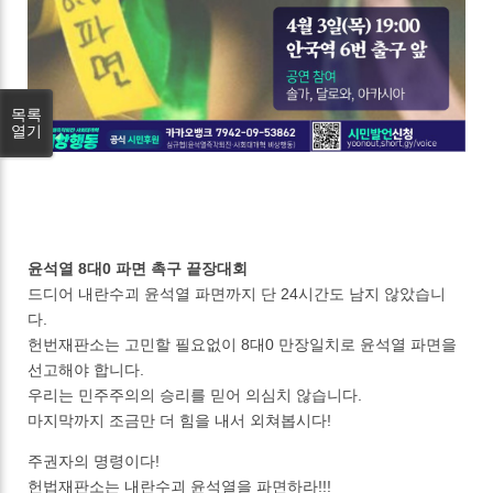
목록
열기
윤석열 8대0 파면 촉구 끝장대회
드디어 내란수괴 윤석열 파면까지 단 24시간도 남지 않았습니
다.
헌번재판소는 고민할 필요없이 8대0 만장일치로 윤석열 파면을
선고해야 합니다.
우리는 민주주의의 승리를 믿어 의심치 않습니다.
마지막까지 조금만 더 힘을 내서 외쳐봅시다!
주권자의 명령이다!
헌법재판소는 내란수괴 윤석열을 파면하라!!!