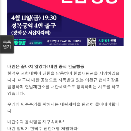
목록
열기
내란은 끝나지 않았다! 내란 종식 긴급행동
한덕수 권한대행이 권한을 남용하여 헌법재판관을 지명하였습
니다. 더구나 내란 공범으로 지목받고 있는 이완규 법제처장을
임명하며 헌법재판소를 내란세력으로 장악하려는 시도를 하고
있습니다.
우리의 민주주의를 위해서는 내란세력을 완전히 몰아내야합니
다.
내란수괴 윤석열을 재구속하라!
내란 알박기 한덕수 권한대행 처벌하라!