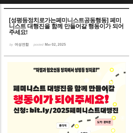
Sketchbook5, 스케치북5
[성평등정치로가는페미니스트공동행동] 페미
니스트 대행진을 함께 만들어갈 행동이가 되어
주세요!
여성연합
May 02, 2025
by
posted
Sketchbook5, 스케치북5