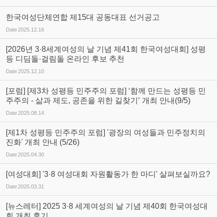
한국여성단체연합 제15대 공동대표 선거공고
Date
2025.12.16
[2026년 3·8세계여성의 날 기념 제41회 한국여성대회] 성평
등 디딤돌·걸림돌 온라인 후보 추천
Date
2025.12.10
[포럼] [제3차 성평등 민주주의 포럼] ‘함께 만드는 성평등 민
주주의 - 삶과 제도, 공존을 위한 길찾기’ 개최 안내(9/5)
Date
2025.08.14
[제1차 성평등 민주주의 포럼] '광장의 여성들과 민주정치의
진화' 개최 안내 (5/26)
Date
2025.04.30
[여성대회] '3·8 여성대회 자원활동가 한 마디' 살펴보실까요?
Date
2025.03.31
[뉴스레터] 2025 3·8 세계여성의 날 기념 제40회 한국여성대
회 개최 후기