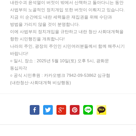
내란수괴 윤석열이 버젓이 밖에서 산책하고 돌아다니는 동안
사법부의 노골적인 정치개입 또한 버젓이 이뤄지고 있습니다.
지금 이 순간에도 내란 세력들은 재집권을 위해 수단과
방법을 가리지 않을 것이 분명합니다.
이에 사법부의 정치개입을 규탄하고 내란 청산 사회대개혁을
향한 시민행진을 개최합니다!
나라의 주인, 광장의 주인인 시민여러분들께서 함께 해주시기
바랍니다!
○ 일시, 장소 : 2025년 5월 10일(토) 오후 5시, 광화문
동십자각
○ 공식 시민후원 : 카카오뱅크 7942-09-53862 심규협
(내란청산·사회대개혁 비상행동)