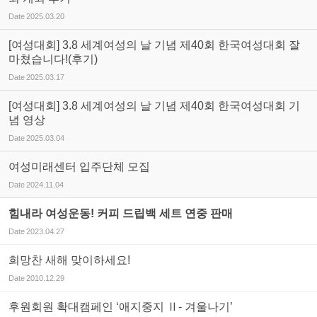
Date
2025.03.20
[여성대회] 3.8 세계여성의 날 기념 제40회 한국여성대회 잘
마쳤습니다!(후기)
Date
2025.03.17
[여성대회] 3.8 세계여성의 날 기념 제40회 한국여성대회 기
념 영상
Date
2025.03.04
여성미래센터 입주단체 모집
Date
2024.11.04
힘내라 여성운동! 커피 드립백 세트 연중 판매
Date
2023.04.27
희망찬 새해 맞이하세요!
Date
2010.12.29
후원회원 확대캠페인 ‘애지중지 Ⅱ- 겨울나기’