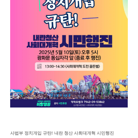
사법부 정치개입 규탄! 내란 청산 사회대개혁 시민행진