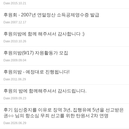
Date
2015.10.21
후원회 - 2007년 연말정산 소득공제영수증 발급
Date
2007.12.17
후원의밤에 함께 해주셔서 감사합니다 :)
Date
2010.10.26
후원의밤(9/17) 자원활동가 모집
Date
2009.09.04
후원의밤 - 예정대로 진행됩니다!
Date
2011.06.29
후원의 밤에 함께해주셔서 감사드립니다.
Date
2009.09.23
후기 임신중지를 이유로 징역 3년, 집행유예 5년을 선고받은
권○○ 님의 항소심 무죄 선고를 위한 탄원서 2차 연명
Date
2026.06.29