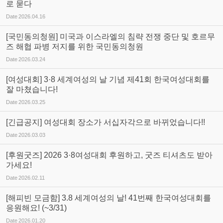
로 묻다
Date
2026.04.16
[국민동의청원] 미국과 이스라엘의 침략 전쟁 중단 및 호르무
즈 해협 파병 저지를 위한 국민동의청원
Date
2026.03.24
[여성대회] 3·8 세계여성의 날 기념 제41회 한국여성대회를
잘 마쳤습니다!
Date
2026.03.25
[긴급공지] 여성대회 장소가 서십자각으로 바뀌었습니다!!
Date
2026.03.03
[후원굿즈] 2026 3·8여성대회 후원하고, 굿즈 티셔츠도 받아
가세요!
Date
2026.02.11
[해피빈 모금함] 3.8 세계여성의 날! 41번째 한국여성대회를
응원해요! (~3/31)
Date
2026.01.20