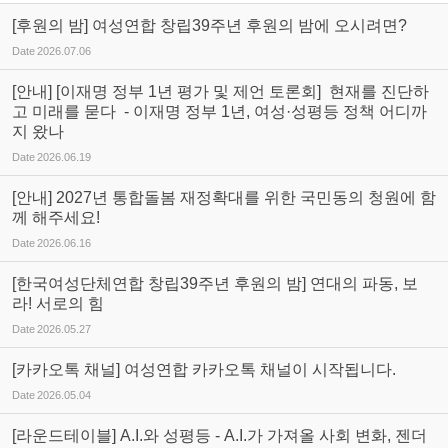
[후원의 밤] 여성연합 창립39주년 후원의 밤에 오시려면?
Date
2026.07.06
[안내] [이재명 정부 1년 평가 및 제언 토론회] 현재를 진단하
고 미래를 묻다 - 이재명 정부 1년, 여성·성평등 정책 어디까
지 왔나
Date
2026.06.19
[안내] 2027년 통합돌봄 재정확대를 위한 국민동의 청원에 함
께 해주세요!
Date
2026.06.16
[한국여성단체연합 창립39주년 후원의 밤] 연대의 파동, 보
라! 서로의 힘
Date
2026.05.27
[카카오톡 채널] 여성연합 카카오톡 채널이 시작됩니다.
Date
2026.05.04
[라운드테이블] A.I.와 성평등 - A.I.가 가져올 사회 변화, 젠더