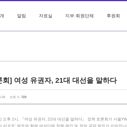
개
알림
자료실
지부·회원단체
후원회
론회] 여성 유권자, 21대 대선을 말하다
5.09
조회 수
723
월) 오후 2시, 『여성 유권자, 21대 대선을 말하다』 정책 토론회가 서울
권자 리포트’ 발표와 함께 여성단체 정책 제안 및 정당 공약 발표가 이어집니