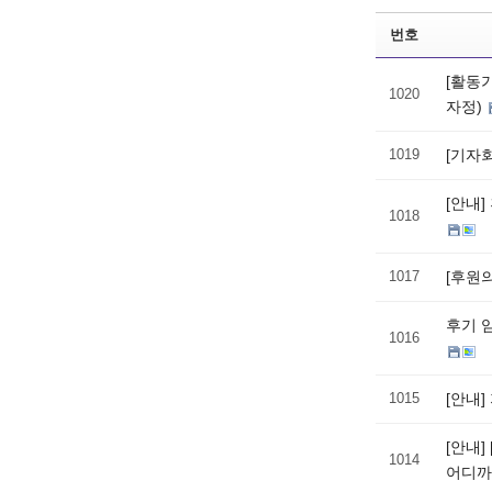
번호
[활동가
1020
자정)
1019
[기자
[안내
1018
1017
[후원
후기 
1016
1015
[안내
[안내]
1014
어디까