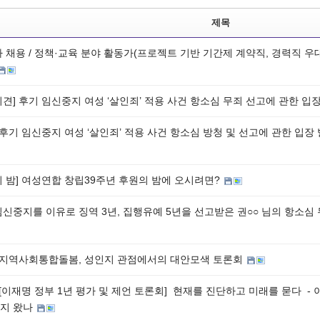
제목
 채용 / 정책·교육 분야 활동가(프로젝트 기반 기간제 계약직, 경력직 우대) 모
회견] 후기 임신중지 여성 ‘살인죄’ 적용 사건 항소심 무죄 선고에 관한 입
] 후기 임신중지 여성 ‘살인죄’ 적용 사건 항소심 방청 및 선고에 관한 입
의 밤] 여성연합 창립39주년 후원의 밤에 오시려면?
임신중지를 이유로 징역 3년, 집행유예 5년을 선고받은 권○○ 님의 항소심 
] 지역사회통합돌봄, 성인지 관점에서의 대안모색 토론회
 [이재명 정부 1년 평가 및 제언 토론회] 현재를 진단하고 미래를 묻다 - 
지 왔나