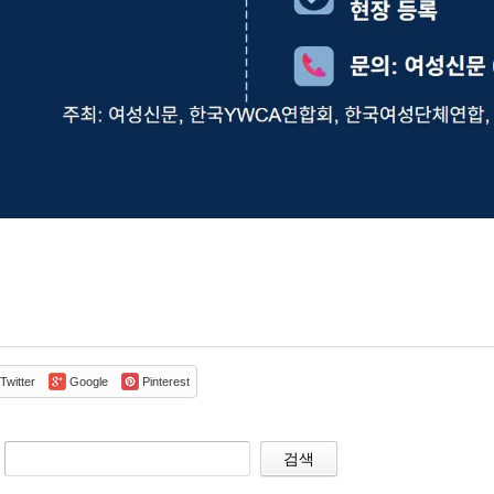
Twitter
Google
Pinterest
검색