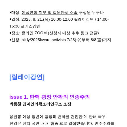
◾대상:
여성연합 지부 및 회원단체 소속
구성원 누구나
◾일정: 2025. 8. 21.(목) 10:00-12:00 릴레이강연 / 14:00-
16:30 포커스강연
◾장소: 온라인 ZOOM (신청자 대상 추후 링크 전달)
◾신청:
bit.ly/2025kwau_activists
7/23(수)부터 8/8(금)까지
[릴레이강연]
issue 1. 탄핵 광장 안팎의 인종주의
박동찬 경계인의몫소리연구소 소장
응원봉 여성 청년이 광장의 변화를 견인한 데 반해 극우
진영은 탄핵 국면 내내 ‘혐중’으로 결집했습니다. 민주주의를