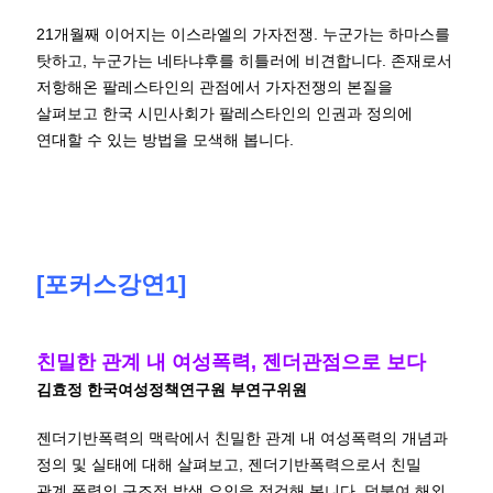
21개월째 이어지는 이스라엘의 가자전쟁. 누군가는 하마스를
탓하고, 누군가는 네타냐후를 히틀러에 비견합니다. 존재로서
저항해온 팔레스타인의 관점에서 가자전쟁의 본질을
살펴보고 한국 시민사회가 팔레스타인의 인권과 정의에
연대할 수 있는 방법을 모색해 봅니다.
[포커스강연1]
친밀한 관계 내 여성폭력, 젠더관점으로 보다
김효정 한국여성정책연구원 부연구위원
젠더기반폭력의 맥락에서 친밀한 관계 내 여성폭력의 개념과
정의 및 실태에 대해 살펴보고, 젠더기반폭력으로서 친밀
관계 폭력의 구조적 발생 요인을 점검해 봅니다. 덧붙여 해외