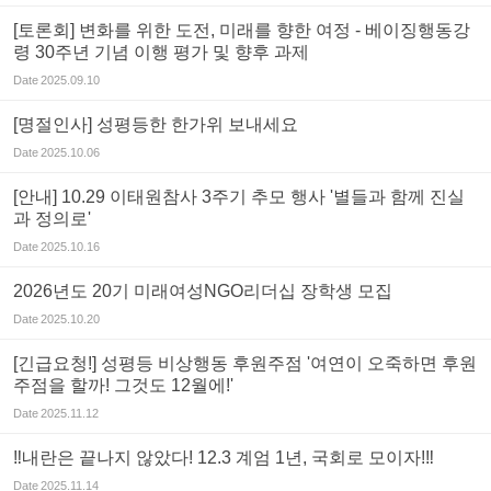
[토론회] 변화를 위한 도전, 미래를 향한 여정 - 베이징행동강
령 30주년 기념 이행 평가 및 향후 과제
Date
2025.09.10
[명절인사] 성평등한 한가위 보내세요
Date
2025.10.06
[안내] 10.29 이태원참사 3주기 추모 행사 '별들과 함께 진실
과 정의로'
Date
2025.10.16
2026년도 20기 미래여성NGO리더십 장학생 모집
Date
2025.10.20
[긴급요청!] 성평등 비상행동 후원주점 '여연이 오죽하면 후원
주점을 할까! 그것도 12월에!'
Date
2025.11.12
‼️내란은 끝나지 않았다! 12.3 계엄 1년, 국회로 모이자!‼️
Date
2025.11.14