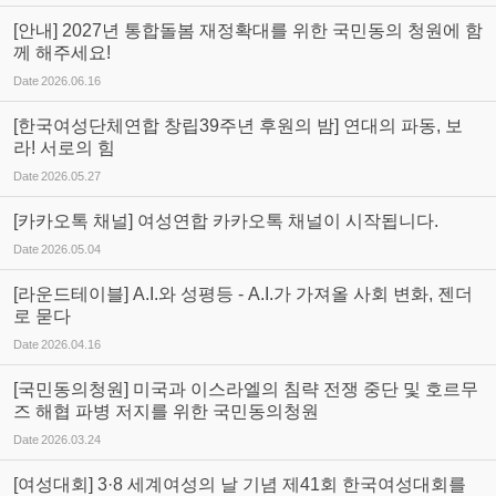
[안내] 2027년 통합돌봄 재정확대를 위한 국민동의 청원에 함
께 해주세요!
Date
2026.06.16
[한국여성단체연합 창립39주년 후원의 밤] 연대의 파동, 보
라! 서로의 힘
Date
2026.05.27
[카카오톡 채널] 여성연합 카카오톡 채널이 시작됩니다.
Date
2026.05.04
[라운드테이블] A.I.와 성평등 - A.I.가 가져올 사회 변화, 젠더
로 묻다
Date
2026.04.16
[국민동의청원] 미국과 이스라엘의 침략 전쟁 중단 및 호르무
즈 해협 파병 저지를 위한 국민동의청원
Date
2026.03.24
[여성대회] 3·8 세계여성의 날 기념 제41회 한국여성대회를