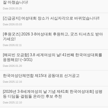
잘 마쳤습니다!
Date
2026.03.25
[긴급공지] 여성대회 장소가 서십자각으로 바뀌었습니다!!
Date
2026.03.03
[후원굿즈] 2026 3·8여성대회 후원하고, 굿즈 티셔츠도 받아
가세요!
Date
2026.02.11
[해피빈 모금함] 3.8 세계여성의 날! 41번째 한국여성대회를
응원해요! (~3/31)
Date
2026.01.20
한국여성단체연합 제15대 공동대표 선거공고
Date
2025.12.16
[2026년 3·8세계여성의 날 기념 제41회 한국여성대회] 성평
등 디딤돌·걸림돌 온라인 후보 추천
Date
2025.12.10