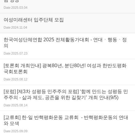
Date
2025.03.04
여성미래센터 입주단체 모집
Date
2024.11.04
한국여성단체연합 2025 전체활동가대회 - 연대ㆍ행동ㆍ정
의
Date
2025.07.23
[토론회 개최안내] 광복80년, 분단80년! 여성과 한반도평화
국회토론회
Date
2025.08.12
[포럼] [제3차 성평등 민주주의 포럼] ‘함께 만드는 성평등 민
주주의 - 삶과 제도, 공존을 위한 길찾기’ 개최 안내(9/5)
Date
2025.08.14
[교류회] 한·일 반핵평화운동 교류회 - 반핵평화운동의 연대
와 모색
Date
2025.09.09