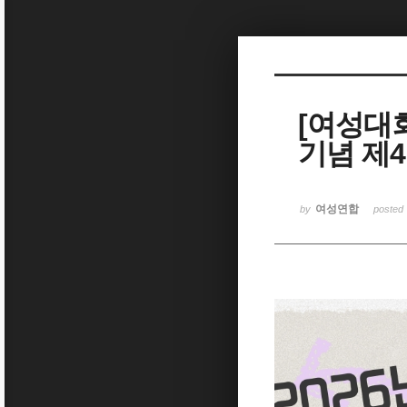
Sketchbook5, 스케치북5
[여성대회]
기념 제
Sketchbook5, 스케치북5
여성연합
by
posted