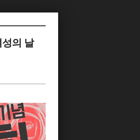
계여성의 날