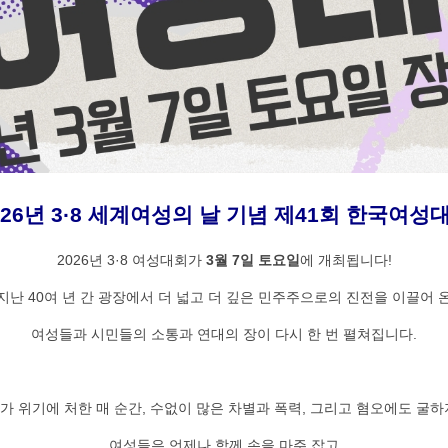
026년 3·8 세계여성의 날 기념 제41회 한국여성
2026년 3·8 여성대회가
3월 7일 토요일
에 개최됩니다!
지난 40여 년 간 광장에서 더 넓고 더 깊은 민주주으로의 진전을 이끌어 
여성들과 시민들의 소통과 연대의 장이 다시 한 번 펼쳐집니다.
가 위기에 처한 매 순간, 수없이 많은 차별과 폭력, 그리고 혐오에도 굴하
여성들은 언제나 함께 손을 마주 잡고