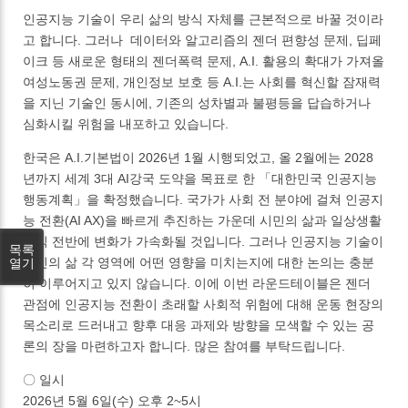
인공지능 기술이 우리 삶의 방식 자체를 근본적으로 바꿀 것이라
고 합니다. 그러나 데이터와 알고리즘의 젠더 편향성 문제, 딥페
이크 등 새로운 형태의 젠더폭력 문제, A.I. 활용의 확대가 가져올
여성노동권 문제, 개인정보 보호 등 A.I.는 사회를 혁신할 잠재력
을 지닌 기술인 동시에, 기존의 성차별과 불평등을 답습하거나
심화시킬 위험을 내포하고 있습니다.
한국은 A.I.기본법이 2026년 1월 시행되었고, 올 2월에는 2028
년까지 세계 3대 AI강국 도약을 목표로 한 「대한민국 인공지능
행동계획」을 확정했습니다. 국가가 사회 전 분야에 걸쳐 인공지
능 전환(AI AX)을 빠르게 추진하는 가운데 시민의 삶과 일상생활
방식 전반에 변화가 가속화될 것입니다. 그러나 인공지능 기술이
목록
시민의 삶 각 영역에 어떤 영향을 미치는지에 대한 논의는 충분
열기
히 이루어지고 있지 않습니다. 이에 이번 라운드테이블은 젠더
관점에 인공지능 전환이 초래할 사회적 위험에 대해 운동 현장의
목소리로 드러내고 향후 대응 과제와 방향을 모색할 수 있는 공
론의 장을 마련하고자 합니다. 많은 참여를 부탁드립니다.
〇 일시
2026년 5월 6일(수) 오후 2~5시