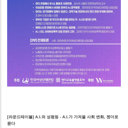
[라운드테이블] A.I.와 성평등 - A.I.가 가져올 사회 변화, 젠더로
묻다