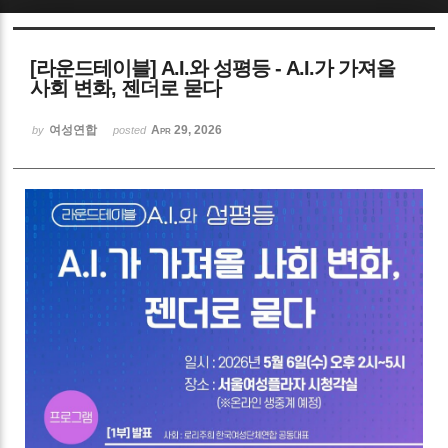
Sketchbook5, 스케치북5
[라운드테이블] A.I.와 성평등 - A.I.가 가져올
사회 변화, 젠더로 묻다
여성연합
Apr 29, 2026
by
posted
Sketchbook5, 스케치북5