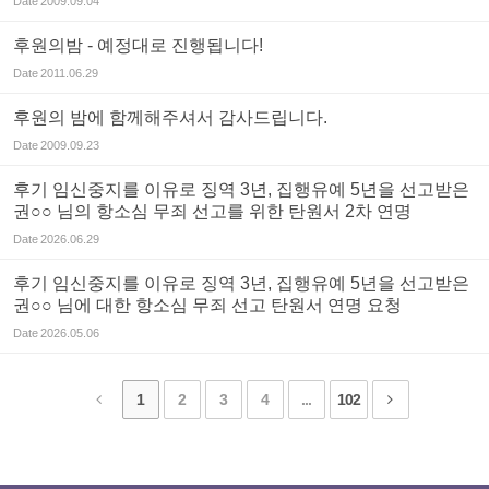
Date
2009.09.04
후원의밤 - 예정대로 진행됩니다!
Date
2011.06.29
후원의 밤에 함께해주셔서 감사드립니다.
Date
2009.09.23
후기 임신중지를 이유로 징역 3년, 집행유예 5년을 선고받은
권○○ 님의 항소심 무죄 선고를 위한 탄원서 2차 연명
Date
2026.06.29
후기 임신중지를 이유로 징역 3년, 집행유예 5년을 선고받은
권○○ 님에 대한 항소심 무죄 선고 탄원서 연명 요청
Date
2026.05.06
1
2
3
4
...
102