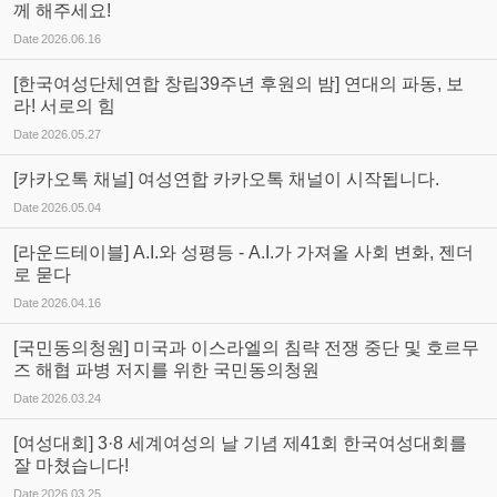
께 해주세요!
Date
2026.06.16
[한국여성단체연합 창립39주년 후원의 밤] 연대의 파동, 보
라! 서로의 힘
Date
2026.05.27
[카카오톡 채널] 여성연합 카카오톡 채널이 시작됩니다.
Date
2026.05.04
[라운드테이블] A.I.와 성평등 - A.I.가 가져올 사회 변화, 젠더
로 묻다
Date
2026.04.16
[국민동의청원] 미국과 이스라엘의 침략 전쟁 중단 및 호르무
즈 해협 파병 저지를 위한 국민동의청원
Date
2026.03.24
[여성대회] 3·8 세계여성의 날 기념 제41회 한국여성대회를
잘 마쳤습니다!
Date
2026.03.25