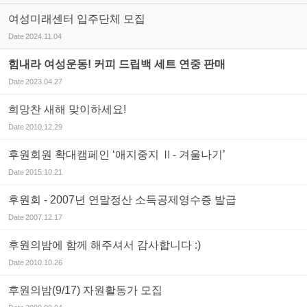
여성미래센터 입주단체 모집
Date
2024.11.04
힘내라 여성운동! 커피 드립백 세트 연중 판매
Date
2023.04.27
희망찬 새해 맞이하세요!
Date
2010.12.29
후원회원 확대캠페인 ‘애지중지 Ⅱ- 겨울나기’
Date
2015.10.21
후원회 - 2007년 연말정산 소득공제영수증 발급
Date
2007.12.17
후원의밤에 함께 해주셔서 감사합니다 :)
Date
2010.10.26
후원의밤(9/17) 자원활동가 모집