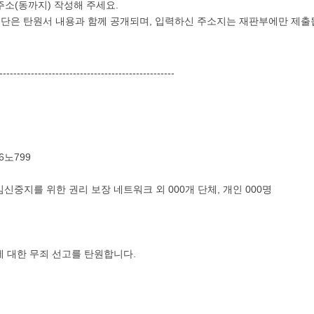
 주소(동까지) 작성해 주세요.
 명단은 탄원서 내용과 함께 공개되며, 입력하신 주소지는 재판부에만 제출
--------------------------------------------------
6노799
신중지를 위한 권리 보장 네트워크 외 000개 단체, 개인 000명
에 대한 무죄 선고를 탄원합니다.