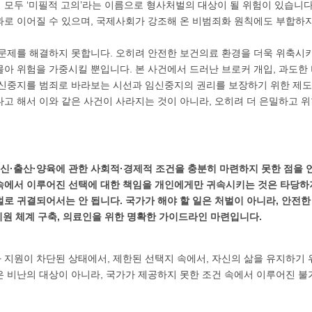
 모두 ‘미필적 고의’라는 이름으로 형사처벌의 대상이 될 위험이 있습니다
과로 이어질 수 있으며, 국제사회가 강조해 온 비범죄화 원칙에도 부합하지
 문제를 해결하지 못합니다. 오히려 안전한 보건의료 환경을 더욱 위축시
아 위험을 가중시킬 뿐입니다. 본 사건에서 드러난 브로커 개입, 과도한 
임신중지를 범죄로 바라보는 시선과 임신중지의 권리를 보장하기 위한 제도
고 해서 이와 같은 사건이 사라지는 것이 아니라, 오히려 더 은밀하고 
임신·출산·양육에 관한 사회적·경제적 조건을 충분히 마련하지 못한 점을 
속에서 이루어진 선택에 대한 책임을 개인에게만 귀속시키는 것은 타당하지
로 귀결되어서는 안 됩니다. 국가가 해야 할 일은 처벌이 아니라, 안전한
 지원 체계 구축, 의료인을 위한 명확한 가이드라인 마련입니다.
 지원이 차단된 상태에서, 제한된 선택지 속에서, 자신의 삶을 유지하기 
은 비난의 대상이 아니라, 국가가 제공하지 못한 조건 속에서 이루어진 