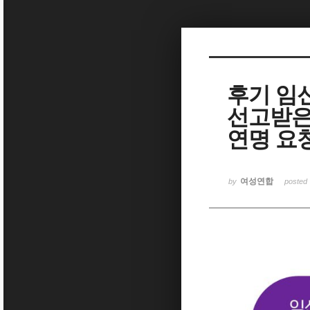
Sketchbook5, 스케치북5
후기 임
선고받은
Sketchbook5, 스케치북5
연명 요
여성연합
by
posted