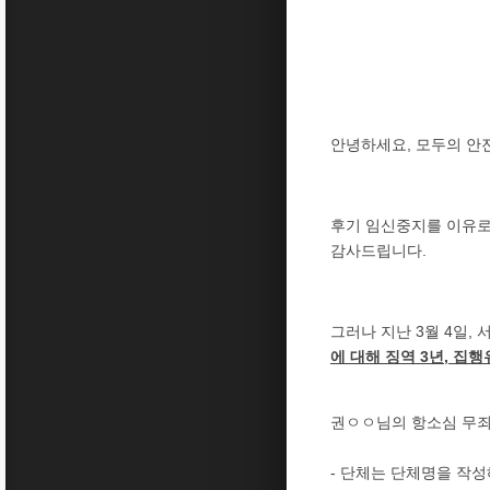
안녕하세요, 모두의 안
후기 임신중지를 이유로
감사드립니다.
그러나 지난 3월 4일
에 대해 징역 3년, 집
권ㅇㅇ님의 항소심 무죄
- 단체는 단체명을 작성