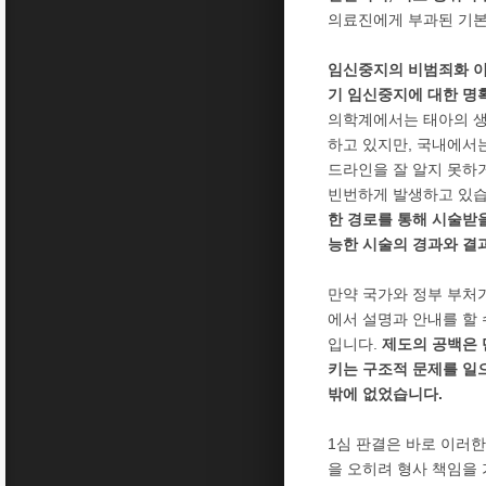
의료진에게 부과된 기본
임신중지의 비범죄화 이
기 임신중지에 대한 명
의학계에서는 태아의 생
하고 있지만, 국내에서
드라인을 잘 알지 못하
빈번하게 발생하고 있
한 경로를 통해 시술받
능한 시술의 경과와 결
만약 국가와 정부 부처
에서 설명과 안내를 할 
입니다.
제도의 공백은 
키는 구조적 문제를 일
밖에 없었습니다.
1심 판결은 바로 이러
을 오히려 형사 책임을