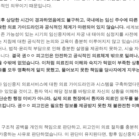
적인 의무이기 때문입니다.
후 상당한 시간이 경과하였음에도 불구하고, 국내에는 임신 주수에 따른 
확한 의료 가이드라인과 공식적인 체계가 마련되어 있지 않습니다.
세계보
존 가능성이 있는 시기의 임신중지에서 자궁 내 태아의 심정지를 사전에
는 지침에 대한 공식적인 논의와 교육이 충분히 이루어지지 않고 있습니다.
거나, 법적·윤리적 부담으로 인해 충분한 설명을 제공하지 못하고, 시술 
습니다.
결국 권ㅇㅇ 피고인은 안전하고 공식적인 의료체계 밖으로 밀려나
을 수밖에 없었습니다. 이처럼 의료진의 이해와 숙지가 턱없이 부족한 상황
과를 모두 명확하게 알지 못했고, 물어보지 못한 책임을 당사자에게 지우는
가 임신중지 의료서비스에 대한 의료 가이드라인과 시스템을 구축하였다면,
수 있었을 것이고, 환자 역시 해당 정보를 바탕으로 자신의 상황을 이해하
단순한 행정 미비가 아니라, 실제 의료 현장에서 환자와 의료인 모두를 
으킵니다. 권ㅇㅇ 피고인은 필요한 정보를 제공받지 못한 채 불완전한 이해
한 구조적 공백을 개인의 책임으로 판단하고, 피고인이 의료 절차를 충분히
 가중하는 사유로 판단하였습니다. 이 판단이 유지된다면, 향후 임신중지 