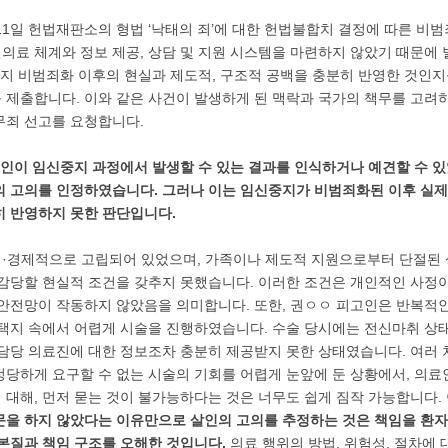
월 11일 헌법재판소의 형법 ‘낙태의 죄’에 대한 헌법불합치 결정에 따른 
료 체계와 정보 제공, 상담 및 지원 시스템을 마련하지 않았기 때문에 
중지 비범죄화 이후의 현실과 제도적, 구조적 공백을 충분히 반영한 것인
 제출합니다. 이와 같은 사건이 발생하게 된 맥락과 국가의 책무를 고려하
무죄 선고를 요청합니다.
고인이 임신중지 과정에서 발생할 수 있는 결과를 인식하거나 예견할 수 
의 고의를 인정하였습니다. 그러나 이는 임신중지가 비범죄화된 이후 실제
히 반영하지 못한 판단입니다.
·경제적으로 고립되어 있었으며, 가족이나 제도적 지원으로부터 단절된
 감당할 현실적 조건을 갖추지 못했습니다. 이러한 조건은 개인적인 사정이
 안전망이 작동하지 않았음을 의미합니다. 또한, 권ㅇㅇ 피고인은 반복적
선택지 속에서 어렵게 시술을 진행하였습니다. 수술 당시에는 전신마취 상태
 담당 의료진에 대한 정보조차 충분히 제공받지 못한 상태였습니다. 여러
정당하게 요구할 수 없는 시술의 기회를 어렵게 눈앞에 둔 상황에서, 의
 대해, 먼저 묻는 것이 불가능하다는 것은 너무도 쉽게 짐작 가능합니다.
문을 하지 않았다는 이유만으로 살인의 고의를 추정하는 것은 책임을 환
 본질과 책임 구조를 오해한 것입니다.
의료 행위의 방법, 위험성, 절차에 