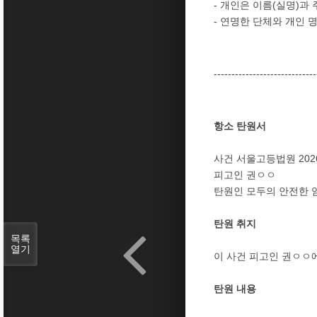
- 개인은 이름(실명)과
- 연명한 단체와 개인
-----------------------------
항소 탄원서
사건 서울고등법원 202
피고인 권ㅇㅇ
탄원인 모두의 안전한 임
탄원 취지
목록
열기
이 사건 피고인 권ㅇㅇ
탄원 내용