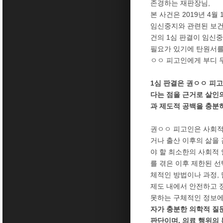
존경하는 재판장님,
본 사건은 2019년 4
임신중지와 관련된 보건의
건의 1심 판결이 임신
필요가 있기에 탄원서를
ㅇㅇ 피고인에게 부디 
1심 판결은 권ㅇㅇ 피
다는 점을 근거로 살인
과 제도적 공백을 충분
권ㅇㅇ 피고인은 사회적
거나 출산 이후의 삶을
야 할 최소한의 사회적
를 겪은 이후 제한된 
체적인 방법이나 과정,
제도 내에서 안전하고 
못하는 구체적인 정보에
자가 충분한 의학적 질
판단이며, 의료 행위의