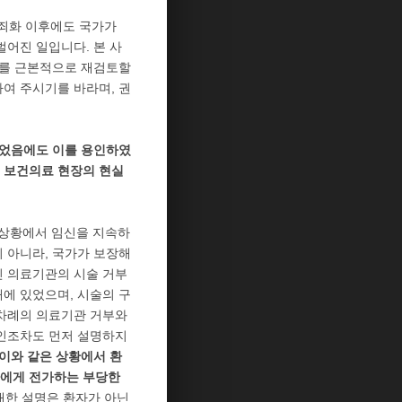
비범죄화 이후에도 국가가
벌어진 일입니다. 본 사
지를 근본적으로 재검토할
여 주시기를 바라며, 권
있었음에도 이를 용인하였
 보건의료 현장의 현실
 상황에서 임신을 지속하
 아니라, 국가가 보장해
인 의료기관의 시술 거부
에 있었으며, 시술의 구
 차례의 의료기관 거부와
료인조차도 먼저 설명하지
이와 같은 상황에서 환
자에게 전가하는 부당한
대한 설명은 환자가 아닌