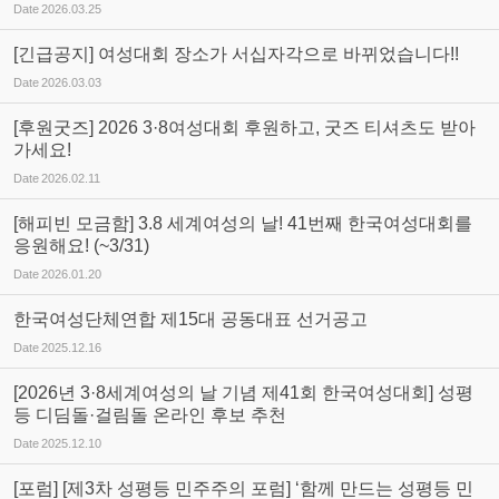
Date
2026.03.25
[긴급공지] 여성대회 장소가 서십자각으로 바뀌었습니다!!
Date
2026.03.03
[후원굿즈] 2026 3·8여성대회 후원하고, 굿즈 티셔츠도 받아
가세요!
Date
2026.02.11
[해피빈 모금함] 3.8 세계여성의 날! 41번째 한국여성대회를
응원해요! (~3/31)
Date
2026.01.20
한국여성단체연합 제15대 공동대표 선거공고
Date
2025.12.16
[2026년 3·8세계여성의 날 기념 제41회 한국여성대회] 성평
등 디딤돌·걸림돌 온라인 후보 추천
Date
2025.12.10
[포럼] [제3차 성평등 민주주의 포럼] ‘함께 만드는 성평등 민