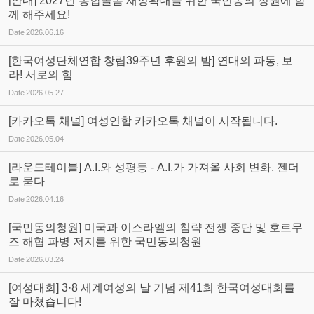
[안내] 2027년 통합돌봄 재정확대를 위한 국민동의 청원에 함
께 해주세요!
Date
2026.06.16
[한국여성단체연합 창립39주년 후원의 밤] 연대의 파동, 보
라! 서로의 힘
Date
2026.05.27
[카카오톡 채널] 여성연합 카카오톡 채널이 시작됩니다.
Date
2026.05.04
[라운드테이블] A.I.와 성평등 - A.I.가 가져올 사회 변화, 젠더
로 묻다
Date
2026.04.16
[국민동의청원] 미국과 이스라엘의 침략 전쟁 중단 및 호르무
즈 해협 파병 저지를 위한 국민동의청원
Date
2026.03.24
[여성대회] 3·8 세계여성의 날 기념 제41회 한국여성대회를
잘 마쳤습니다!