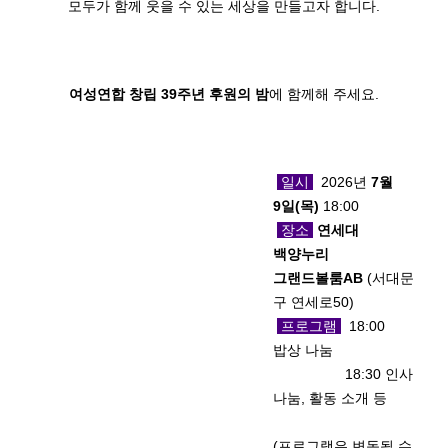
모두가 함께 웃을 수 있는 세상을 만들고자 합니다.
여성연합 창립 39주년 후원의 밤
에 함께해 주세요.
일시
2026년
7월
9일(목)
18:00
장소
연세대
백양누리
그랜드볼룸AB
(서대문
구 연세로50)
프로그램
18:00
밥상 나눔
18:30 인사
나눔, 활동 소개 등
(프로그램은 변동될 수