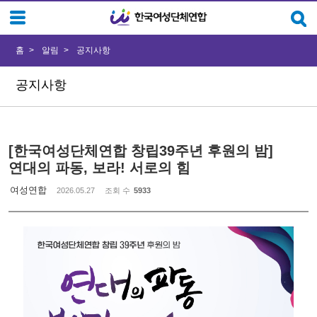
Sketchbook5, 스케치북5
Sketchbook5, 스케치북5
홈
알림
공지사항
공지사항
[한국여성단체연합 창립39주년 후원의 밤]
연대의 파동, 보라! 서로의 힘
여성연합
2026.05.27
조회 수
5933