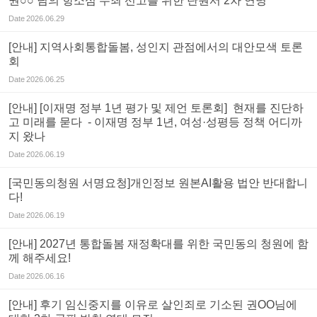
권○○ 님의 항소심 무죄 선고를 위한 탄원서 2차 연명
Date
2026.06.29
[안내] 지역사회통합돌봄, 성인지 관점에서의 대안모색 토론
회
Date
2026.06.25
[안내] [이재명 정부 1년 평가 및 제언 토론회] 현재를 진단하
고 미래를 묻다 - 이재명 정부 1년, 여성·성평등 정책 어디까
지 왔나
Date
2026.06.19
[국민동의청원 서명요청]개인정보 원본AI활용 법안 반대합니
다!
Date
2026.06.19
[안내] 2027년 통합돌봄 재정확대를 위한 국민동의 청원에 함
께 해주세요!
Date
2026.06.16
[안내] 후기 임신중지를 이유로 살인죄로 기소된 권OO님에