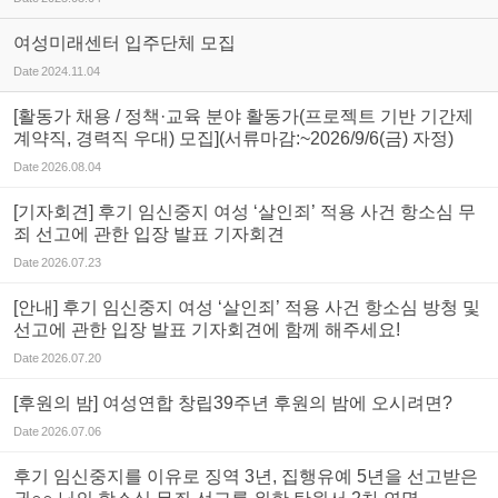
여성미래센터 입주단체 모집
Date
2024.11.04
[활동가 채용 / 정책·교육 분야 활동가(프로젝트 기반 기간제
계약직, 경력직 우대) 모집](서류마감:~2026/9/6(금) 자정)
Date
2026.08.04
[기자회견] 후기 임신중지 여성 ‘살인죄’ 적용 사건 항소심 무
죄 선고에 관한 입장 발표 기자회견
Date
2026.07.23
[안내] 후기 임신중지 여성 ‘살인죄’ 적용 사건 항소심 방청 및
선고에 관한 입장 발표 기자회견에 함께 해주세요!
Date
2026.07.20
[후원의 밤] 여성연합 창립39주년 후원의 밤에 오시려면?
Date
2026.07.06
후기 임신중지를 이유로 징역 3년, 집행유예 5년을 선고받은