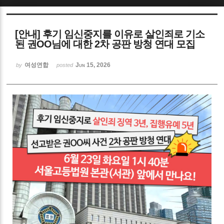
Sketchbook5, 스케치북5
[안내] 후기 임신중지를 이유로 살인죄로 기소
된 권OO님에 대한 2차 공판 방청 연대 모집
여성연합
Jun 15, 2026
by
posted
Sketchbook5, 스케치북5