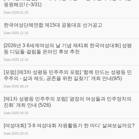
응원해요! (~3/31)
Date
2026.01.20
한국여성단체연합 제15대 공동대표 선거공고
Date
2025.12.16
[2026년 3·8세계여성의 날 기념 제41회 한국여성대회] 성평
등 디딤돌·걸림돌 온라인 후보 추천
Date
2025.12.10
[포럼] [제3차 성평등 민주주의 포럼] ‘함께 만드는 성평등 민
주주의 - 삶과 제도, 공존을 위한 길찾기’ 개최 안내(9/5)
Date
2025.08.14
[제1차 성평등 민주주의 포럼] '광장의 여성들과 민주정치의
진화' 개최 안내 (5/26)
Date
2025.04.30
[여성대회] '3·8 여성대회 자원활동가 한 마디' 살펴보실까요?
Date
2025.03.31