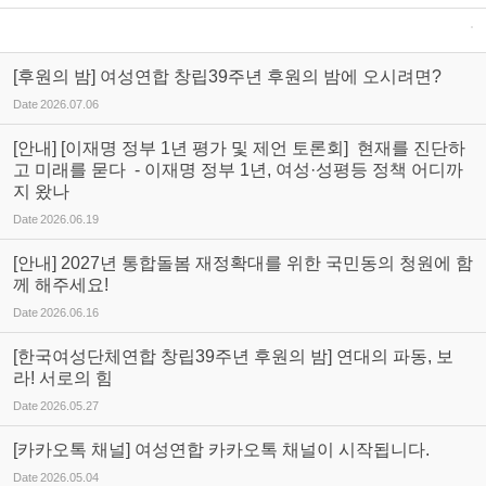
[후원의 밤] 여성연합 창립39주년 후원의 밤에 오시려면?
Date
2026.07.06
[안내] [이재명 정부 1년 평가 및 제언 토론회] 현재를 진단하
고 미래를 묻다 - 이재명 정부 1년, 여성·성평등 정책 어디까
지 왔나
Date
2026.06.19
[안내] 2027년 통합돌봄 재정확대를 위한 국민동의 청원에 함
께 해주세요!
Date
2026.06.16
[한국여성단체연합 창립39주년 후원의 밤] 연대의 파동, 보
라! 서로의 힘
Date
2026.05.27
[카카오톡 채널] 여성연합 카카오톡 채널이 시작됩니다.
Date
2026.05.04