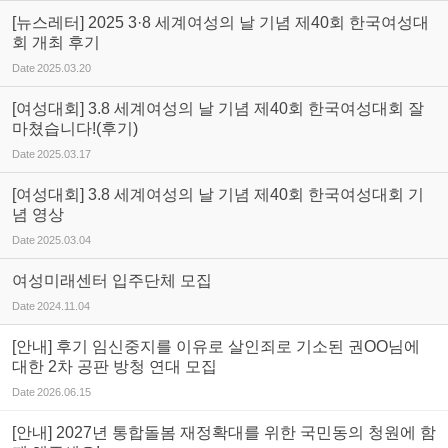
[뉴스레터] 2025 3·8 세계여성의 날 기념 제40회 한국여성대
회 개최 후기
Date
2025.03.20
[여성대회] 3.8 세계여성의 날 기념 제40회 한국여성대회 잘
마쳤습니다!(후기)
Date
2025.03.17
[여성대회] 3.8 세계여성의 날 기념 제40회 한국여성대회 기
념 영상
Date
2025.03.04
여성미래센터 입주단체 모집
Date
2024.11.04
[안내] 후기 임신중지를 이유로 살인죄로 기소된 권OO님에
대한 2차 공판 방청 연대 모집
Date
2026.06.15
[안내] 2027년 통합돌봄 재정확대를 위한 국민동의 청원에 함