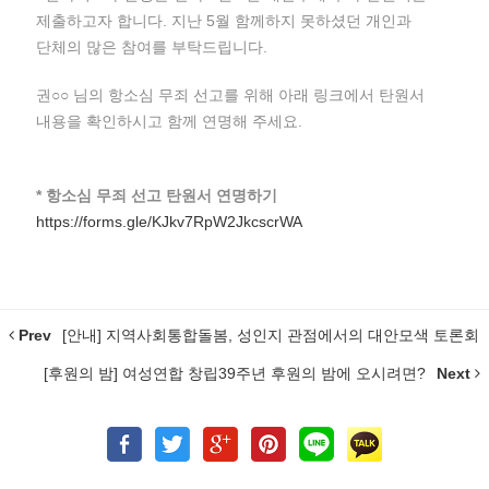
제출하고자 합니다. 지난 5월 함께하지 못하셨던 개인과
단체의 많은 참여를 부탁드립니다.
권○○ 님의 항소심 무죄 선고를 위해 아래 링크에서 탄원서
내용을 확인하시고 함께 연명해 주세요.
* 항소심 무죄 선고 탄원서 연명하기
https://forms.gle/KJkv7RpW2JkcscrWA
Prev
[안내] 지역사회통합돌봄, 성인지 관점에서의 대안모색 토론회
[후원의 밤] 여성연합 창립39주년 후원의 밤에 오시려면?
Next