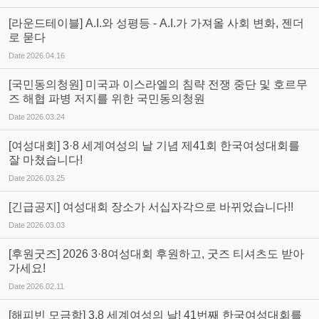
[라운드테이블] A.I.와 성평등 - A.I.가 가져올 사회 변화, 젠더
로 묻다
Date
2026.04.16
[국민동의청원] 미국과 이스라엘의 침략 전쟁 중단 및 호르무
즈 해협 파병 저지를 위한 국민동의청원
Date
2026.03.24
[여성대회] 3·8 세계여성의 날 기념 제41회 한국여성대회를
잘 마쳤습니다!
Date
2026.03.25
[긴급공지] 여성대회 장소가 서십자각으로 바뀌었습니다!!
Date
2026.03.03
[후원굿즈] 2026 3·8여성대회 후원하고, 굿즈 티셔츠도 받아
가세요!
Date
2026.02.11
[해피빈 모금함] 3.8 세계여성의 날! 41번째 한국여성대회를