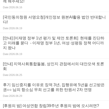
께 해주세요!
Date
2026.06.16
[국민동의청원 서명요청]개인정보 원본AI활용 법안 반대합니
다!
Date
2026.06.19
[안내] [이재명 정부 1년 평가 및 제언 토론회] 현재를 진단하
고 미래를 묻다 - 이재명 정부 1년, 여성·성평등 정책 어디까
지 왔나
Date
2026.06.19
[안내] 지역사회통합돌봄, 성인지 관점에서의 대안모색 토론
회
Date
2026.06.25
후기 임신중지를 이유로 징역 3년, 집행유예 5년을 선고받은
권○○ 님의 항소심 무죄 선고를 위한 탄원서 2차 연명
Date
2026.06.29
[후원의 밤] 여성연합 창립39주년 후원의 밤에 오시려면?