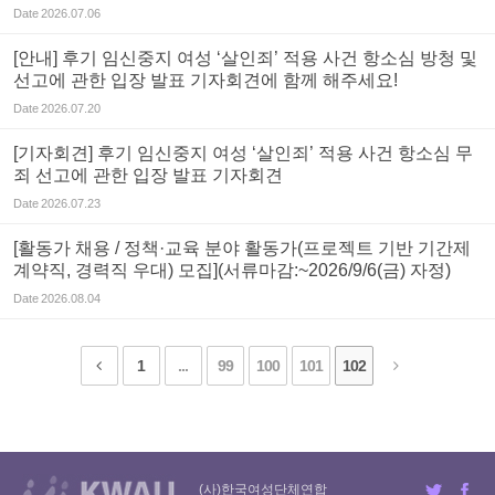
Date
2026.07.06
[안내] 후기 임신중지 여성 ‘살인죄’ 적용 사건 항소심 방청 및
선고에 관한 입장 발표 기자회견에 함께 해주세요!
Date
2026.07.20
[기자회견] 후기 임신중지 여성 ‘살인죄’ 적용 사건 항소심 무
죄 선고에 관한 입장 발표 기자회견
Date
2026.07.23
[활동가 채용 / 정책·교육 분야 활동가(프로젝트 기반 기간제
계약직, 경력직 우대) 모집](서류마감:~2026/9/6(금) 자정)
Date
2026.08.04
1
...
99
100
101
102
(사)한국여성단체연합