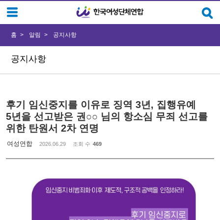
Sketchbook5, 스케치북5
Sketchbook5, 스케치북5
홈
알림
공지사항
공지사항
후기 임신중지를 이유로 징역 3년, 집행유예
5년을 선고받은 권○○ 님의 항소심 무죄 선고를
위한 탄원서 2차 연명
여성연합
2026.06.29
조회 수
469