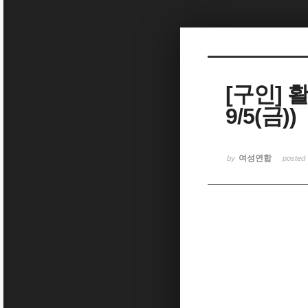
Sketchbook5, 스케치북5
[구인] 활
9/5(금))
Sketchbook5, 스케치북5
여성연합
by
posted