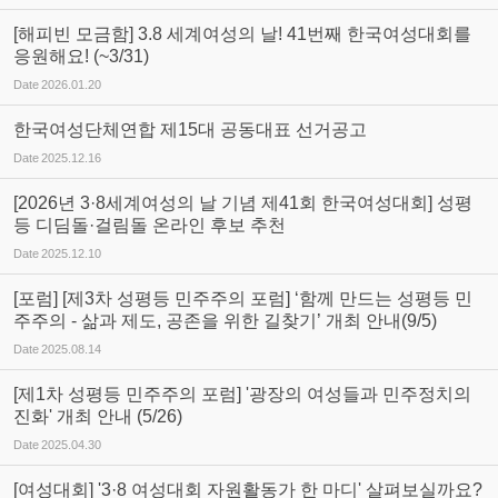
[해피빈 모금함] 3.8 세계여성의 날! 41번째 한국여성대회를
응원해요! (~3/31)
Date
2026.01.20
한국여성단체연합 제15대 공동대표 선거공고
Date
2025.12.16
[2026년 3·8세계여성의 날 기념 제41회 한국여성대회] 성평
등 디딤돌·걸림돌 온라인 후보 추천
Date
2025.12.10
[포럼] [제3차 성평등 민주주의 포럼] ‘함께 만드는 성평등 민
주주의 - 삶과 제도, 공존을 위한 길찾기’ 개최 안내(9/5)
Date
2025.08.14
[제1차 성평등 민주주의 포럼] '광장의 여성들과 민주정치의
진화' 개최 안내 (5/26)
Date
2025.04.30
[여성대회] '3·8 여성대회 자원활동가 한 마디' 살펴보실까요?