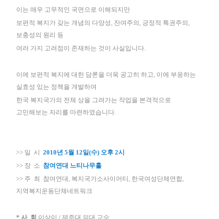
이는 매우 고무적인 국면으로 이해되지만
보편적 복지가 갖는 개념의 다양성, 잔여주의, 긍정적 특권주의,
보충성의 원리 등
여러 가지 고려점이 존재하는 것이 사실입니다.
이에 보편적 복지에 대한 담론을 더욱 공고히 하고, 이에 부응하는
실효성 있는 정책을 개발하여
한국 복지국가의 전체 상을 그려가는 작업을 본격적으로
고민해보는 자리를 마련하였습니다.
>> 일 시
2010년 5월 12일(수) 오후 2시
>> 장 소
참여연대 느티나무홀
>> 주 최 참여연대, 복지국가소사이어티, 한국여성단체연합,
지역복지운동단체네트워크
* 사 회
이상이 / 제주대 의대 교수