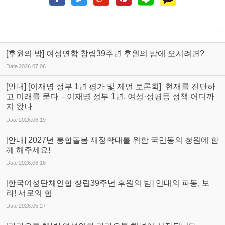
[후원의 밤] 여성연합 창립39주년 후원의 밤에 오시려면?
Date
2026.07.06
[안내] [이재명 정부 1년 평가 및 제언 토론회] 현재를 진단하
고 미래를 묻다 - 이재명 정부 1년, 여성·성평등 정책 어디까
지 왔나
Date
2026.06.19
[안내] 2027년 통합돌봄 재정확대를 위한 국민동의 청원에 함
께 해주세요!
Date
2026.06.16
[한국여성단체연합 창립39주년 후원의 밤] 연대의 파동, 보
라! 서로의 힘
Date
2026.05.27