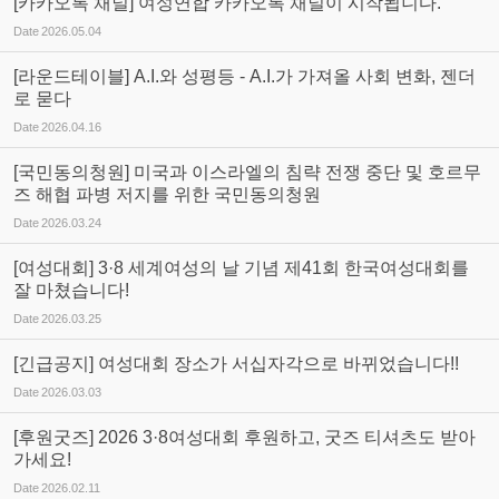
[카카오톡 채널] 여성연합 카카오톡 채널이 시작됩니다.
Date
2026.05.04
[라운드테이블] A.I.와 성평등 - A.I.가 가져올 사회 변화, 젠더
로 묻다
Date
2026.04.16
[국민동의청원] 미국과 이스라엘의 침략 전쟁 중단 및 호르무
즈 해협 파병 저지를 위한 국민동의청원
Date
2026.03.24
[여성대회] 3·8 세계여성의 날 기념 제41회 한국여성대회를
잘 마쳤습니다!
Date
2026.03.25
[긴급공지] 여성대회 장소가 서십자각으로 바뀌었습니다!!
Date
2026.03.03
[후원굿즈] 2026 3·8여성대회 후원하고, 굿즈 티셔츠도 받아
가세요!
Date
2026.02.11