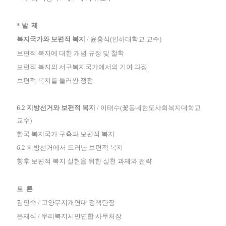
* 발 제
복지국가와 보편적 복지
/ 윤홍식(인하대학교 교수)
보편적 복지에 대한 개념 규정 및 철학
보편적 복지의 서구복지국가에서의 기여 과정
보편적 복지를 둘러싼 쟁점
6.2 지방선거와 보편적 복지
/ 이태수(꽃동네현도사회복지대학교
교수)
한국 복지국가 구축과 보편적 복지
6.2 지방선거에서 드러난 보편적 복지
향후 보편적 복지 실현을 위한 실천 과제와 전략
토 론
김인숙 / 고양무지개연대 정책단장
은재식 / 우리복지시민연합 사무처장