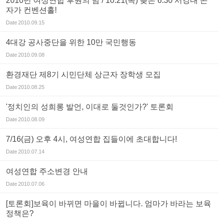
2010년 여성연합 후원의 밤 / 10.21(목) 늦은 6:30 서강대 곤
자가 컨벤션홀!
Date
2010.09.15
4대강 공사중단을 위한 10만 국민행동
Date
2010.09.08
환경재단 제8기 시민단체 상근자 장학생 모집
Date
2010.08.25
'정치인의 성희롱 발언, 이대로 둘것인가?' 토론회
Date
2010.08.09
7/16(금) 오후 4시, 여성연합 집들이에 초대합니다!
Date
2010.07.14
여성연합 주소변경 안내
Date
2010.07.06
[토론회]보육이 바뀌면 마을이 바뀝니다. 엄마가 바라는 보육
정책은?