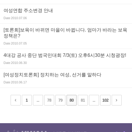
여성연합 주소변경 안내
Date
2010.07.06
[토론회]보육이 바뀌면 마을이 바뀝니다. 엄마가 바라는 보육
정책은?
Date
2010.07.05
4대강 공사 중단 범국민대회 7/3(토) 오후6시30분 시청광장!
Date
2010.06.30
[여성정치토론회] 정치하는 여성, 선거를 말하다
Date
2010.06.17
1
...
78
79
80
81
...
102