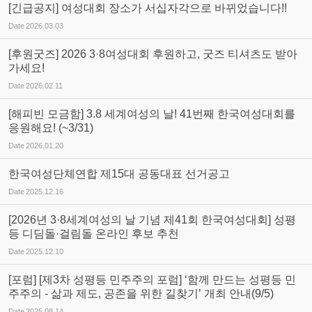
[긴급공지] 여성대회 장소가 서십자각으로 바뀌었습니다!!
Date
2026.03.03
[후원굿즈] 2026 3·8여성대회 후원하고, 굿즈 티셔츠도 받아
가세요!
Date
2026.02.11
[해피빈 모금함] 3.8 세계여성의 날! 41번째 한국여성대회를
응원해요! (~3/31)
Date
2026.01.20
한국여성단체연합 제15대 공동대표 선거공고
Date
2025.12.16
[2026년 3·8세계여성의 날 기념 제41회 한국여성대회] 성평
등 디딤돌·걸림돌 온라인 후보 추천
Date
2025.12.10
[포럼] [제3차 성평등 민주주의 포럼] ‘함께 만드는 성평등 민
주주의 - 삶과 제도, 공존을 위한 길찾기’ 개최 안내(9/5)
Date
2025.08.14