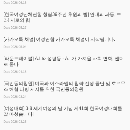
Date
2026.06.16
[한국여성단체연합 창립39주년 후원의 밤] 연대의 파동, 보
라! 서로의 힘
Date
2026.05.27
[카카오톡 채널] 여성연합 카카오톡 채널이 시작됩니다.
Date
2026.05.04
[라운드테이블] A.I.와 성평등 - A.I.가 가져올 사회 변화, 젠더
로 묻다
Date
2026.04.16
[국민동의청원] 미국과 이스라엘의 침략 전쟁 중단 및 호르무
즈 해협 파병 저지를 위한 국민동의청원
Date
2026.03.24
[여성대회] 3·8 세계여성의 날 기념 제41회 한국여성대회를
잘 마쳤습니다!
Date
2026.03.25