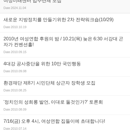
여성미래센터 입주단체 모집
Date
2024.11.04
새로운 지방정치를 만들기위한 2차 전략워크숍(10/29)
Date
2010.10.19
2010년 여성연합 후원의 밤 / 10.21(목) 늦은 6:30 서강대 곤
자가 컨벤션홀!
Date
2010.09.15
4대강 공사중단을 위한 10만 국민행동
Date
2010.09.08
환경재단 제8기 시민단체 상근자 장학생 모집
Date
2010.08.25
'정치인의 성희롱 발언, 이대로 둘것인가?' 토론회
Date
2010.08.09
7/16(금) 오후 4시, 여성연합 집들이에 초대합니다!
Date
2010.07.14