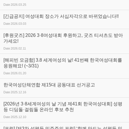
Date
2026.03.25
[긴급공지] 여성대회 장소가 서십자각으로 바뀌었습니다!!
Date
2026.03.03
[후원굿즈] 2026 3·8여성대회 후원하고, 굿즈 티셔츠도 받아
가세요!
Date
2026.02.11
[해피빈 모금함] 3.8 세계여성의 날! 41번째 한국여성대회를
응원해요! (~3/31)
Date
2026.01.20
한국여성단체연합 제15대 공동대표 선거공고
Date
2025.12.16
[2026년 3·8세계여성의 날 기념 제41회 한국여성대회] 성평
등 디딤돌·걸림돌 온라인 후보 추천
Date
2025.12.10
[포럼] [제3차 성평등 민주주의 포럼] ‘함께 만드는 성평등 민