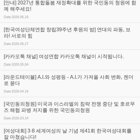
[안내] 2027년 통합돌봄 재정확대를 위한 국민동의 청원에 함
께 해주세요!
Date
2026.06.16
[한국여성단체연합 창립39주년 후원의 밤] 연대의 파동, 보
라! 서로의 힘
Date
2026.05.27
[카카오톡 채널] 여성연합 카카오톡 채널이 시작됩니다.
Date
2026.05.04
[라운드테이블] A.I.와 성평등 - A.I.가 가져올 사회 변화, 젠더
로 묻다
Date
2026.04.16
[국민동의청원] 미국과 이스라엘의 침략 전쟁 중단 및 호르무
즈 해협 파병 저지를 위한 국민동의청원
Date
2026.03.24
[여성대회] 3·8 세계여성의 날 기념 제41회 한국여성대회를
잘 마쳤습니다!