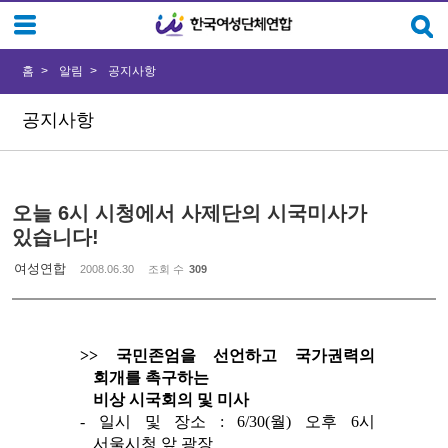
Sketchbook5, 스케치북5
Sketchbook5, 스케치북5
홈
알림
공지사항
공지사항
오늘 6시 시청에서 사제단의 시국미사가
있습니다!
여성연합
2008.06.30
조회 수
309
>> 국민존엄을 선언하고 국가권력의
회개를 촉구하는
비상 시국회의 및 미사
- 일시 및 장소 : 6/30(월) 오후 6시
서울시청 앞 광장