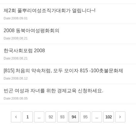
제2회 풀뿌리여성조직가대회가 열립니다~!
Date
2008.09.01
2008 동북아여성평화회의
Date
2008.08.21
한국사회포럼 2008
Date
2008.08.21
[815] 처음의 약속처럼, 모두 모이자 815 -100촛불문화제
Date
2008.08.12
빈곤 여성과 자녀를 위한 경제교육 신청하세요.
Date
2008.08.05
1
...
92
93
94
95
...
102