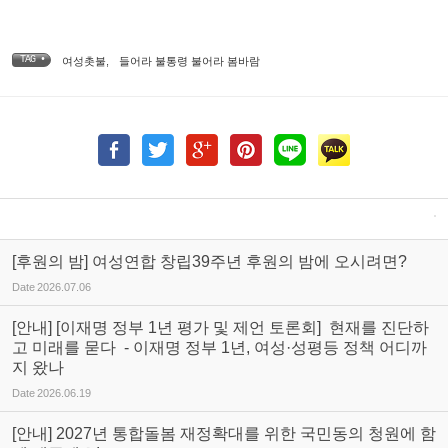
TAG •
여성촛불
,
들어라 불통령 불어라 봄바람
[후원의 밤] 여성연합 창립39주년 후원의 밤에 오시려면?
Date
2026.07.06
[안내] [이재명 정부 1년 평가 및 제언 토론회] 현재를 진단하
고 미래를 묻다 - 이재명 정부 1년, 여성·성평등 정책 어디까
지 왔나
Date
2026.06.19
[안내] 2027년 통합돌봄 재정확대를 위한 국민동의 청원에 함