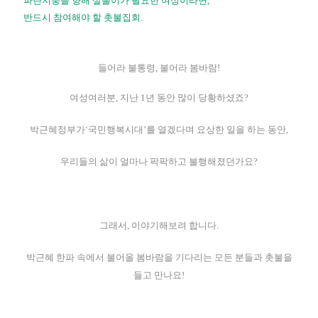
파란지붕을 향해 살풀이가 필요한 여성이라면,
반드시 참여해야 할 촛불집회.
들어라 불통령, 불어라 봄바람!
여성여러분, 지난 1년 동안 많이 당황하셨죠?
박근혜정부가‘국민행복시대’를 열겠다며 요상한 일을 하는 동안,
우리들의 삶이 얼마나 팍팍하고 불행해졌던가요?
그래서, 이야기해보려 합니다.
박근혜 한파 속에서 불어올 봄바람을 기다리는 모든 분들과 촛불을
들고 만나요!