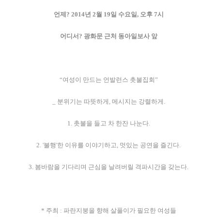
언제? 2014년 2월 19일 수요일, 오후 7시
어디서? 광화문 근처 동아일보사 앞
“여성이 만드는 언발런스 촛불집회”
_
분위기는 따뜻하게, 메시지는 강렬하게.
1. 촛불을 들고 차 한잔 나눈다.
2. '불행'한 이유를 이야기하고, 멋있는 공연을 즐긴다.
3. 봄바람을 기다리며 근심을 날려버릴 격파시간을 갖는다.
* 주최 : 파란지붕을 향해 살풀이가 필요한 여성들