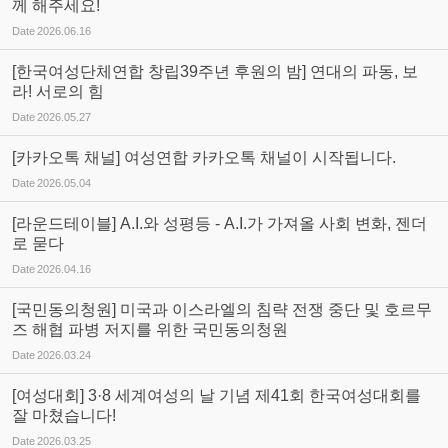
께 해주세요!
Date
2026.06.16
[한국여성단체연합 창립39주년 후원의 밤] 연대의 파동, 보
라! 서로의 힘
Date
2026.05.27
[카카오톡 채널] 여성연합 카카오톡 채널이 시작됩니다.
Date
2026.05.04
[라운드테이블] A.I.와 성평등 - A.I.가 가져올 사회 변화, 젠더
로 묻다
Date
2026.04.16
[국민동의청원] 미국과 이스라엘의 침략 전쟁 중단 및 호르무
즈 해협 파병 저지를 위한 국민동의청원
Date
2026.03.24
[여성대회] 3·8 세계여성의 날 기념 제41회 한국여성대회를
잘 마쳤습니다!
Date
2026.03.25