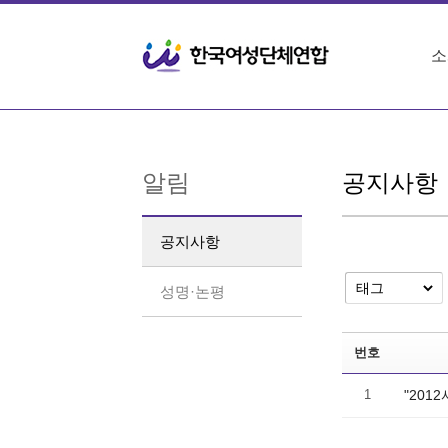
Sketchbook5, 스케치북5
Sketchbook5, 스케치북5
소
알림
공지사항
공지사항
성명·논평
번호
1
"20