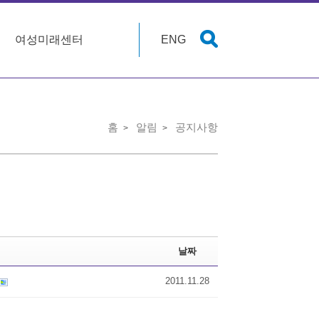
여성미래센터
ENG
홈
알림
공지사항
날짜
2011.11.28