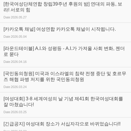
[한국여성단체연합 창립39주년 후원의 밤] 연대의 파동, 보
라! 서로의 힘
Date
2026.05.27
[카카오톡 채널] 여성연합 카카오톡 채널이 시작됩니다.
Date
2026.05.04
[라운드테이블] A.I.와 성평등 - A.I.가 가져올 사회 변화, 젠더
로 묻다
Date
2026.04.16
[국민동의청원] 미국과 이스라엘의 침략 전쟁 중단 및 호르무
즈 해협 파병 저지를 위한 국민동의청원
Date
2026.03.24
[여성대회] 3·8 세계여성의 날 기념 제41회 한국여성대회를
잘 마쳤습니다!
Date
2026.03.25
[긴급공지] 여성대회 장소가 서십자각으로 바뀌었습니다!!