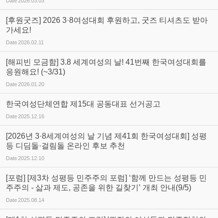
Date
2026.03.03
[후원굿즈] 2026 3·8여성대회 후원하고, 굿즈 티셔츠도 받아
가세요!
Date
2026.02.11
[해피빈 모금함] 3.8 세계여성의 날! 41번째 한국여성대회를
응원해요! (~3/31)
Date
2026.01.20
한국여성단체연합 제15대 공동대표 선거공고
Date
2025.12.16
[2026년 3·8세계여성의 날 기념 제41회 한국여성대회] 성평
등 디딤돌·걸림돌 온라인 후보 추천
Date
2025.12.10
[포럼] [제3차 성평등 민주주의 포럼] ‘함께 만드는 성평등 민
주주의 - 삶과 제도, 공존을 위한 길찾기’ 개최 안내(9/5)
Date
2025.08.14