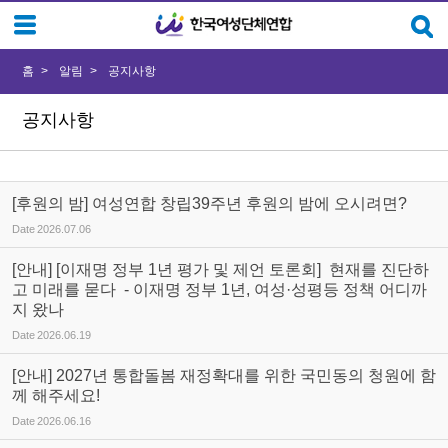
Sketchbook5, 스케치북5
Sketchbook5, 스케치북5
홈
알림
공지사항
공지사항
[후원의 밤] 여성연합 창립39주년 후원의 밤에 오시려면?
Date
2026.07.06
[안내] [이재명 정부 1년 평가 및 제언 토론회] 현재를 진단하
고 미래를 묻다 - 이재명 정부 1년, 여성·성평등 정책 어디까
지 왔나
Date
2026.06.19
[안내] 2027년 통합돌봄 재정확대를 위한 국민동의 청원에 함
께 해주세요!
Date
2026.06.16