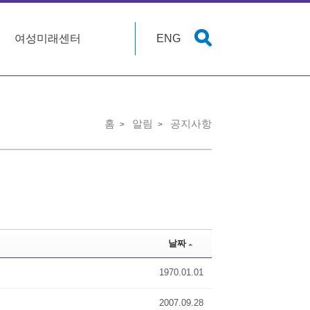
여성미래센터
ENG
홈
알림
공지사항
날짜
1970.01.01
2007.09.28