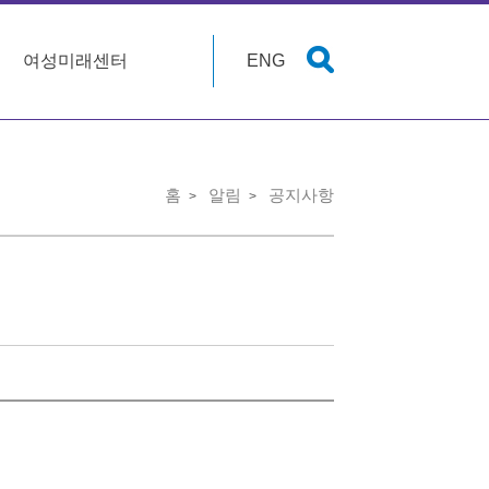
여성미래센터
ENG
홈
알림
공지사항