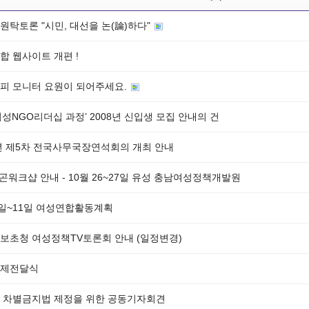
 원탁토론 "시민, 대선을 논(論)하다"
합 웹사이트 개편 !
피 모니터 요원이 되어주세요.
여성NGO리더십 과정’ 2008년 신입생 모집 안내의 건
7년 제5차 전국사무국장연석회의 개최 안내
빈곤워크샵 안내 - 10월 26~27일 유성 충남여성정책개발원
5일~11일 여성연합활동계획
보초청 여성정책TV토론회 안내 (일정변경)
제전달식
 차별금지법 제정을 위한 공동기자회견