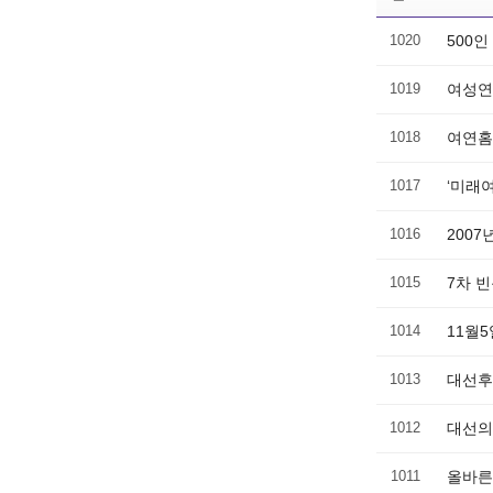
1020
500인
1019
여성연
1018
여연홈
1017
‘미래
1016
200
1015
7차 
1014
11월
1013
대선후
1012
대선의
1011
올바른