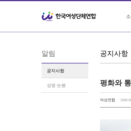
Sketchbook5, 스케치북5
Sketchbook5, 스케치북5
소
알림
공지사항
공지사항
평화와 통
성명·논평
여성연합
2009.0