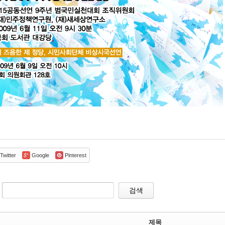
Twitter
Google
Pinterest
검색
제목