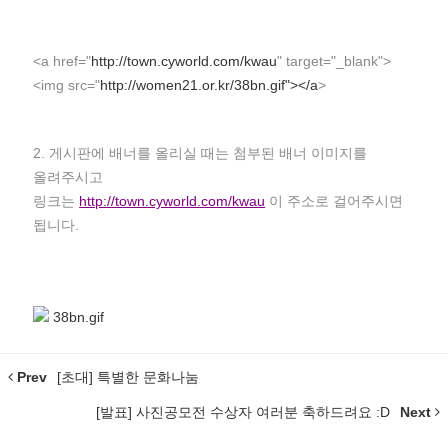
<a href="
http://town.cyworld.com/kwau
" target="_blank">
<img src="
http://women21.or.kr/38bn.gif"></a
>
2. 게시판에 배너를 올리실 때는 첨부된 배너 이미지를
올려주시고
링크는
http://town.cyworld.com/kwau
이 주소로 걸어주시면
됩니다.
38bn.gif
Prev
[초대] 특별한 문화나눔
[발표] 사진공모전 수상자 여러분 축하드려요 :D
Next