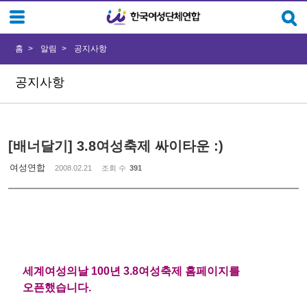
Sketchbook5, 스케치북5
Sketchbook5, 스케치북5
홈
알림
공지사항
공지사항
[배너달기] 3.8여성축제 싸이타운 :)
여성연합
2008.02.21
조회 수
391
세계여성의날 100년 3.8여성축제 홈페이지를
오픈했습니다.