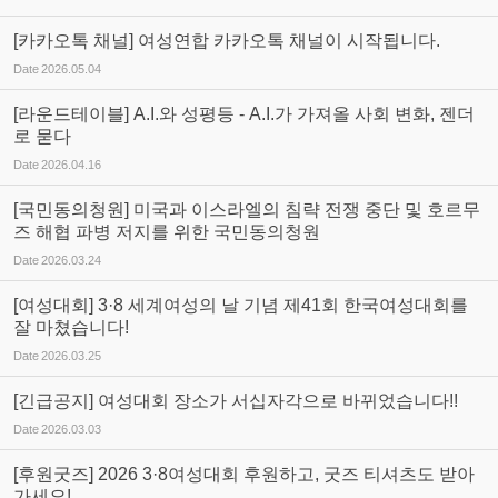
[카카오톡 채널] 여성연합 카카오톡 채널이 시작됩니다.
Date
2026.05.04
[라운드테이블] A.I.와 성평등 - A.I.가 가져올 사회 변화, 젠더
로 묻다
Date
2026.04.16
[국민동의청원] 미국과 이스라엘의 침략 전쟁 중단 및 호르무
즈 해협 파병 저지를 위한 국민동의청원
Date
2026.03.24
[여성대회] 3·8 세계여성의 날 기념 제41회 한국여성대회를
잘 마쳤습니다!
Date
2026.03.25
[긴급공지] 여성대회 장소가 서십자각으로 바뀌었습니다!!
Date
2026.03.03
[후원굿즈] 2026 3·8여성대회 후원하고, 굿즈 티셔츠도 받아
가세요!