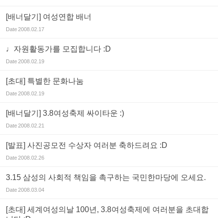
[배너달기] 여성연합 배너
Date
2008.02.17
♩자원활동가를 모집합니다 :D
Date
2008.02.19
[초대] 특별한 문화나눔
Date
2008.02.19
[배너달기] 3.8여성축제 싸이타운 :)
Date
2008.02.21
[발표] 사진공모전 수상자 여러분 축하드려요 :D
Date
2008.02.26
3.15 삼성의 사회적 책임을 촉구하는 국민한마당에 오세요.
Date
2008.03.04
[초대] 세계여성의날 100년, 3.8여성축제에 여러분을 초대합