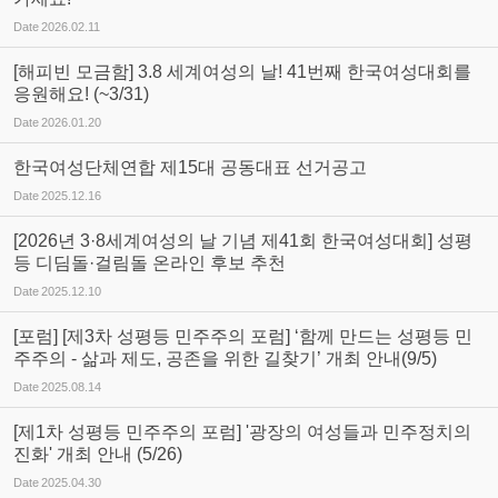
Date
2026.02.11
[해피빈 모금함] 3.8 세계여성의 날! 41번째 한국여성대회를
응원해요! (~3/31)
Date
2026.01.20
한국여성단체연합 제15대 공동대표 선거공고
Date
2025.12.16
[2026년 3·8세계여성의 날 기념 제41회 한국여성대회] 성평
등 디딤돌·걸림돌 온라인 후보 추천
Date
2025.12.10
[포럼] [제3차 성평등 민주주의 포럼] ‘함께 만드는 성평등 민
주주의 - 삶과 제도, 공존을 위한 길찾기’ 개최 안내(9/5)
Date
2025.08.14
[제1차 성평등 민주주의 포럼] '광장의 여성들과 민주정치의
진화' 개최 안내 (5/26)
Date
2025.04.30