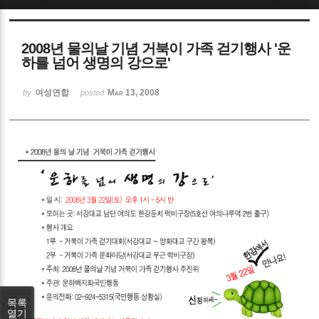
Sketchbook5, 스케치북5
2008년 물의날 기념 거북이 가족 걷기행사 '운
하를 넘어 생명의 강으로'
여성연합
Mar 13, 2008
by
posted
Sketchbook5, 스케치북5
목록
열기