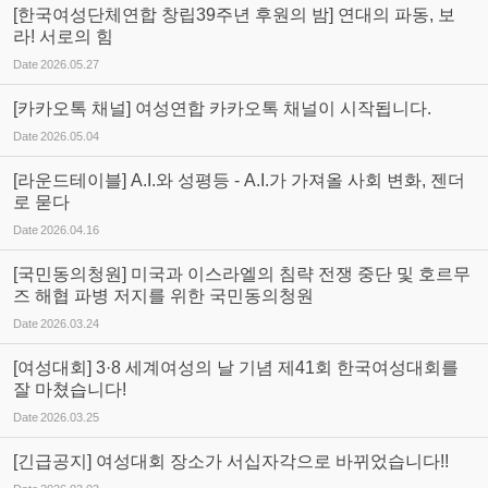
[한국여성단체연합 창립39주년 후원의 밤] 연대의 파동, 보
라! 서로의 힘
Date
2026.05.27
[카카오톡 채널] 여성연합 카카오톡 채널이 시작됩니다.
Date
2026.05.04
[라운드테이블] A.I.와 성평등 - A.I.가 가져올 사회 변화, 젠더
로 묻다
Date
2026.04.16
[국민동의청원] 미국과 이스라엘의 침략 전쟁 중단 및 호르무
즈 해협 파병 저지를 위한 국민동의청원
Date
2026.03.24
[여성대회] 3·8 세계여성의 날 기념 제41회 한국여성대회를
잘 마쳤습니다!
Date
2026.03.25
[긴급공지] 여성대회 장소가 서십자각으로 바뀌었습니다!!