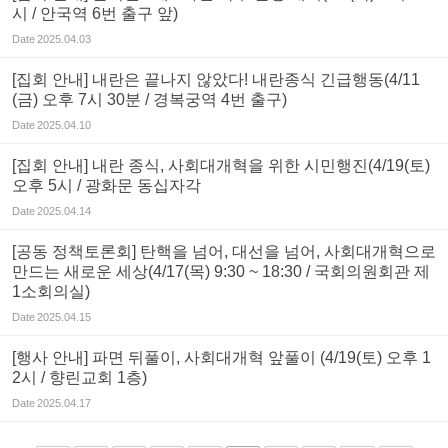
시 / 안국역 6번 출구 앞)
Date
2025.04.03
[집회 안내] 내란은 끝나지 않았다! 내란종식 긴급행동(4/11
(금) 오후 7시 30분 / 경복궁역 4번 출구)
Date
2025.04.10
[집회 안내] 내란 종식, 사회대개혁을 위한 시민행진(4/19(토)
오후 5시 / 광화문 동십자각
Date
2025.04.14
[공동 정책토론회] 탄핵을 넘어, 대선을 넘어, 사회대개혁으로
만드는 새로운 세상(4/17(목) 9:30 ~ 18:30 / 국회의원회관 제
1소회의실)
Date
2025.04.15
[행사 안내] 파면 뒤풀이, 사회대개혁 앞풀이 (4/19(토) 오후 1
2시 / 향린교회 1층)
Date
2025.04.17