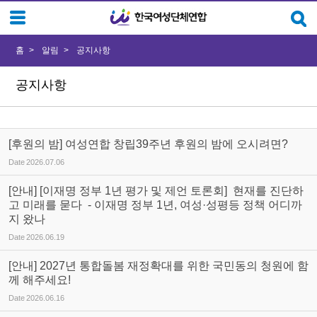
Sketchbook5, 스케치북5
Sketchbook5, 스케치북5
홈
알림
공지사항
공지사항
[후원의 밤] 여성연합 창립39주년 후원의 밤에 오시려면?
Date
2026.07.06
[안내] [이재명 정부 1년 평가 및 제언 토론회] 현재를 진단하
고 미래를 묻다 - 이재명 정부 1년, 여성·성평등 정책 어디까
지 왔나
Date
2026.06.19
[안내] 2027년 통합돌봄 재정확대를 위한 국민동의 청원에 함
께 해주세요!
Date
2026.06.16