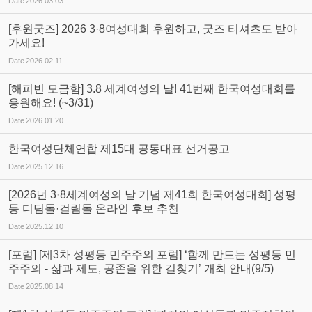
Date
2026.03.03
[후원굿즈] 2026 3·8여성대회 후원하고, 굿즈 티셔츠도 받아
가세요!
Date
2026.02.11
[해피빈 모금함] 3.8 세계여성의 날! 41번째 한국여성대회를
응원해요! (~3/31)
Date
2026.01.20
한국여성단체연합 제15대 공동대표 선거공고
Date
2025.12.16
[2026년 3·8세계여성의 날 기념 제41회 한국여성대회] 성평
등 디딤돌·걸림돌 온라인 후보 추천
Date
2025.12.10
[포럼] [제3차 성평등 민주주의 포럼] ‘함께 만드는 성평등 민
주주의 - 삶과 제도, 공존을 위한 길찾기’ 개최 안내(9/5)
Date
2025.08.14