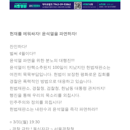
헌재를 에워싸자! 윤석열을 파면하자!
잔인하다!
벌써 4월이다!!
윤석열 파면을 위한 분노의 대행진!!!
윤석열이 탄핵소추된지 100일이 지났지만 헌법재판소는
여전히 묵묵부답입니다. 헌법이 보장한 평화로운 집회를
경찰은 폭력적인 방법으로 대응하고 있습니다.
헌법재판소, 경찰청, 검찰청, 한남동 대통령 관저까지!
행진을 통해 우리의 목소리를 외칩시다.
민주주의와 정의를 외칩시다!
헌법재판소는 내란수괴 윤석열을 즉각 파면하라!!
○ 3/31(월) 19:30
- 경찰 규탄 ! 동십자각 ~ 서울경찰청