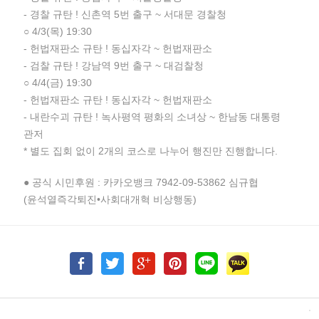
- 경찰 규탄 ! 신촌역 5번 출구 ~ 서대문 경찰청
○ 4/3(목) 19:30
- 헌법재판소 규탄 ! 동십자각 ~ 헌법재판소
- 검찰 규탄 ! 강남역 9번 출구 ~ 대검찰청
○ 4/4(금) 19:30
- 헌법재판소 규탄 ! 동십자각 ~ 헌법재판소
- 내란수괴 규탄 ! 녹사평역 평화의 소녀상 ~ 한남동 대통령
관저
* 별도 집회 없이 2개의 코스로 나누어 행진만 진행합니다.
● 공식 시민후원 : 카카오뱅크 7942-09-53862 심규협
(윤석열즉각퇴진•사회대개혁 비상행동)