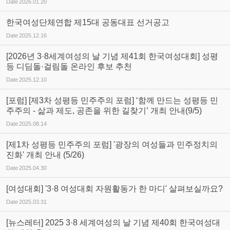
Date
2026.01.20
한국여성단체연합 제15대 공동대표 선거공고
Date
2025.12.16
[2026년 3·8세계여성의 날 기념 제41회 한국여성대회] 성평
등 디딤돌·걸림돌 온라인 후보 추천
Date
2025.12.10
[포럼] [제3차 성평등 민주주의 포럼] ‘함께 만드는 성평등 민
주주의 - 삶과 제도, 공존을 위한 길찾기’ 개최 안내(9/5)
Date
2025.08.14
[제1차 성평등 민주주의 포럼] '광장의 여성들과 민주정치의
진화' 개최 안내 (5/26)
Date
2025.04.30
[여성대회] '3·8 여성대회 자원활동가 한 마디' 살펴보실까요?
Date
2025.03.31
[뉴스레터] 2025 3·8 세계여성의 날 기념 제40회 한국여성대