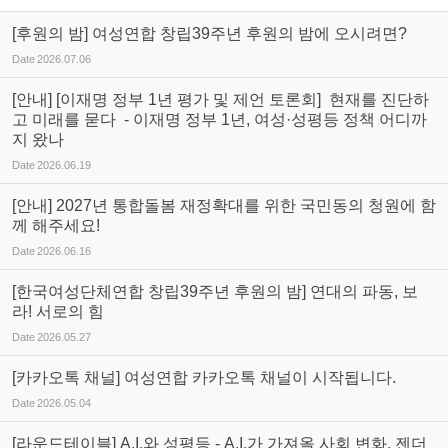
[후원의 밤] 여성연합 창립39주년 후원의 밤에 오시려면?
Date
2026.07.06
[안내] [이재명 정부 1년 평가 및 제언 토론회] 현재를 진단하
고 미래를 묻다 - 이재명 정부 1년, 여성·성평등 정책 어디까
지 왔나
Date
2026.06.19
[안내] 2027년 통합돌봄 재정확대를 위한 국민동의 청원에 함
께 해주세요!
Date
2026.06.16
[한국여성단체연합 창립39주년 후원의 밤] 연대의 파동, 보
라! 서로의 힘
Date
2026.05.27
[카카오톡 채널] 여성연합 카카오톡 채널이 시작됩니다.
Date
2026.05.04
[라운드테이블] A.I.와 성평등 - A.I.가 가져올 사회 변화, 젠더