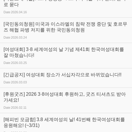
로 묻다
Date
2026.04.16
[국민동의청원] 미국과 이스라엘의 침략 전쟁 중단 및 호르무
즈 해협 파병 저지를 위한 국민동의청원
Date
2026.03.24
[여성대회] 3·8 세계여성의 날 기념 제41회 한국여성대회를
잘 마쳤습니다!
Date
2026.03.25
[긴급공지] 여성대회 장소가 서십자각으로 바뀌었습니다!!
Date
2026.03.03
[후원굿즈] 2026 3·8여성대회 후원하고, 굿즈 티셔츠도 받아
가세요!
Date
2026.02.11
[해피빈 모금함] 3.8 세계여성의 날! 41번째 한국여성대회를
응원해요! (~3/31)