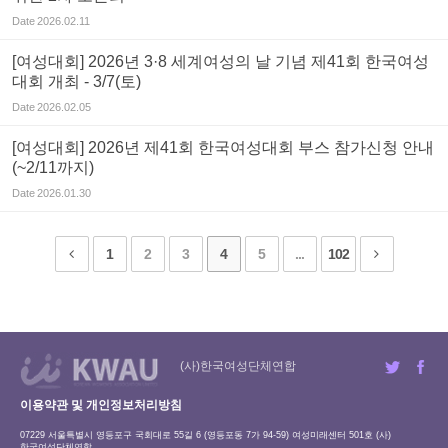
Date
2026.02.11
[여성대회] 2026년 3·8 세계여성의 날 기념 제41회 한국여성
대회 개최 - 3/7(토)
Date
2026.02.05
[여성대회] 2026년 제41회 한국여성대회 부스 참가신청 안내
(~2/11까지)
Date
2026.01.30
1
2
3
4
5
...
102
(사)한국여성단체연합
이용약관 및 개인정보처리방침
07229 서울특별시 영등포구 국회대로 55길 6 (영등포동 7가 94-59) 여성미래센터 501호 (사)
한국여성단체연합