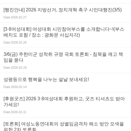
[행진안내] 2026 지방선거, 정치개혁 촉구 시민대행진(3/5)
Date
2026.02.27
[3·8여성대회] 여성대회 시민참여부스를 소개합니다~!(부스
배치도 포함 / 장소 : 광화문 서십자각)
Date
2026.02.26
3/6(금) 주한미군 성착취 규명 국회 토론회 - 침묵을 깨고 책
임을 묻다
Date
2026.02.19
성평등으로 행복을 나누는 설날 보내세요!
Date
2026.02.14
[후원굿즈] 2026 3·8여성대회 후원하고, 굿즈 티셔츠도 받아
가세요!
Date
2026.02.11
[토론회] 여성노동연대회의 성별임금격차 해소 방안 모색을
위한 2차 토론회