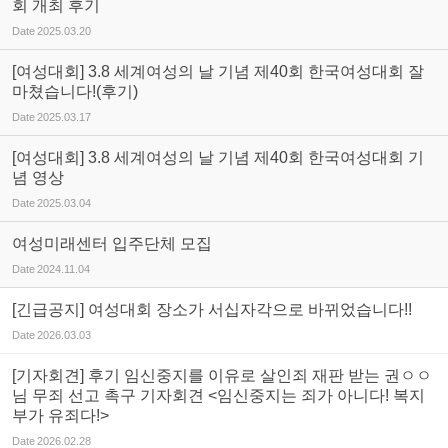
회 개최 후기
Date
2025.03.20
[여성대회] 3.8 세계여성의 날 기념 제40회 한국여성대회 잘
마쳤습니다!(후기)
Date
2025.03.17
[여성대회] 3.8 세계여성의 날 기념 제40회 한국여성대회 기
념 영상
Date
2025.03.04
여성미래센터 입주단체 모집
Date
2024.11.04
[긴급공지] 여성대회 장소가 서십자각으로 바뀌었습니다!!
Date
2026.03.03
[기자회견] 후기 임신중지를 이유로 살인죄 재판 받는 권ㅇㅇ
님 무죄 선고 촉구 기자회견 <임신중지는 죄가 아니다! 복지
부가 유죄다!>
Date
2026.02.28